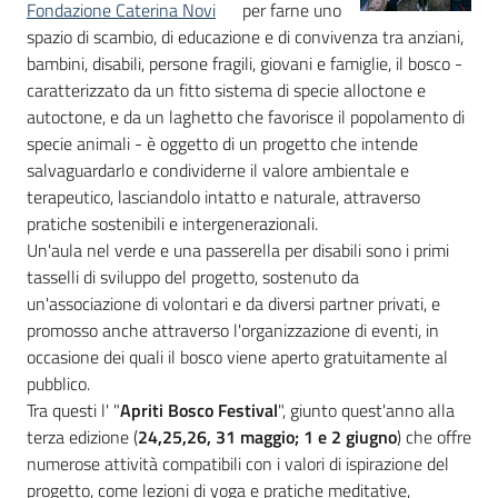
Fondazione Caterina Novi
per farne uno
spazio di scambio, di educazione e di convivenza tra anziani,
bambini, disabili, persone fragili, giovani e famiglie, il bosco -
caratterizzato da un fitto sistema di specie alloctone e
autoctone, e da un laghetto che favorisce il popolamento di
specie animali - è oggetto di un progetto che intende
salvaguardarlo e condividerne il valore ambientale e
terapeutico, lasciandolo intatto e naturale, attraverso
pratiche sostenibili e intergenerazionali.
Un'aula nel verde e una passerella per disabili sono i primi
tasselli di sviluppo del progetto, sostenuto da
un'associazione di volontari e da diversi partner privati, e
promosso anche attraverso l'organizzazione di eventi, in
occasione dei quali il bosco viene aperto gratuitamente al
pubblico.
Tra questi l' "
Apriti Bosco Festival
", giunto quest'anno alla
terza edizione (
24,25,26, 31 maggio; 1 e 2 giugno
) che offre
numerose attività compatibili con i valori di ispirazione del
progetto, come lezioni di yoga e pratiche meditative,