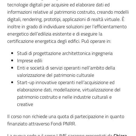
tecnologie digitali per acquisire ed elaborare dati ed
informazioni relative al patrimonio costruito, creando modelli
digitali, rendering, prototipi, applicazioni di realtà virtuale. È
inoltre in grado di individuare soluzioni per l’efficientamento
energetico dell’edilizia esistente e di eseguire la
certificazione energetica degli edifici. Può operare in:
Studi di progettazione architettonica ingegneria
Imprese edili
Enti e società di servizi operanti nell’ambito della
valorizzazione del patrimonio culturale
Start-up innovative operanti nell’acquisizione ed
elaborazione dati, modellazione, virtualizzazione del
patrimonio costruito e nelle industrie culturali e
creative
Il corso non richiede una quota di partecipazione in quanto
finanziato attraverso Fondi PNRR.
La nuova sede e il corso LIME saranno presentati da
Chiara