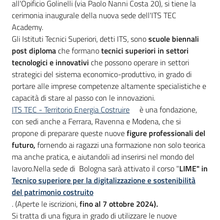
all'Opificio Golinelli (via Paolo Nanni Costa 20), si tiene la
cerimonia inaugurale della nuova sede dell'ITS TEC
Academy.
Gli Istituti Tecnici Superiori, detti ITS, sono
scuole biennali
post diploma
che formano
t
ecnici superiori in settori
tecnologici e innovativi
che possono operare in settori
strategici del sistema economico-produttivo, in grado di
portare alle imprese competenze altamente specialistiche e
capacità di stare al passo con le innovazioni.
ITS TEC - Territorio Energia Costruire
è una fondazione,
con sedi anche a Ferrara, Ravenna e Modena, che si
propone di preparare queste nuove
figure professionali del
futuro,
fornendo ai ragazzi una formazione non solo teorica
ma anche pratica, e aiutandoli ad inserirsi nel mondo del
lavoro.Nella sede di Bologna sarà attivato il corso "
LIME" in
Tecnico superiore per la digitalizzazione e sostenibilità
del patrimonio costruito
. (Aperte le iscrizioni,
fino al 7 ottobre 2024).
Si tratta di una figura in grado di utilizzare le nuove