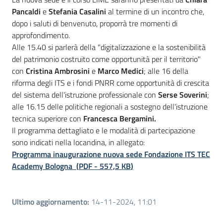
Pancaldi
e
Stefania Casalini
al termine di un incontro che,
dopo i saluti di benvenuto, proporrà tre momenti di
approfondimento.
Alle 15.40 si parlerà della "digitalizzazione e la sostenibilità
del patrimonio costruito come opportunità per il territorio"
con
Cristina Ambrosini
e
Marco Medici
; alle 16 della
riforma degli ITS e i fondi PNRR come opportunità di crescita
del sistema dell'istruzione professionale con
Serse Soverini
;
alle 16.15 delle politiche regionali a sostegno dell'istruzione
tecnica superiore con
Francesca Bergamini.
Il programma dettagliato e le modalità di partecipazione
sono indicati nella locandina, in allegato:
Programma inaugurazione nuova sede Fondazione ITS TEC
Academy Bologna
(
PDF
-
557,5 KB
)
Ultimo aggiornamento
:
14-11-2024, 11:01