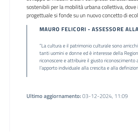
sostenibili per la mobilità urbana collettiva, dove
progettuale si fonde su un nuovo concetto di ecolog
MAURO FELICORI - ASSESSORE ALL
“La cultura e il patrimonio culturale sono arricchit
tanti uomini e donne ed è interesse della Region
riconoscere e attribuire il giusto riconoscimento a
l’apporto individuale alla crescita e alla definizion
Ultimo aggiornamento
:
03-12-2024, 11:09