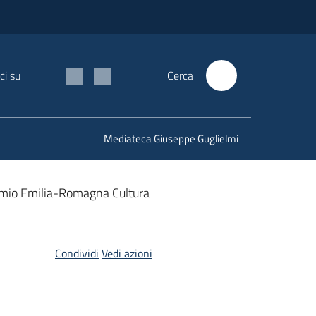
ci su
Cerca
Mediateca Giuseppe Guglielmi
Premio Emilia-Romagna Cultura
Condividi
Vedi azioni