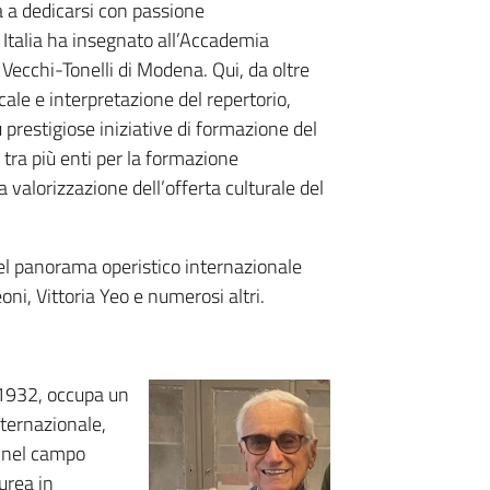
a a dedicarsi con passione
 Italia ha insegnato all’Accademia
 Vecchi-Tonelli di Modena. Qui, da oltre
cale e interpretazione del repertorio,
 prestigiose iniziative di formazione del
tra più enti per la formazione
a valorizzazione dell’offerta culturale del
i del panorama operistico internazionale
i, Vittoria Yeo e numerosi altri.
 1932, occupa un
nternazionale,
e nel campo
urea in