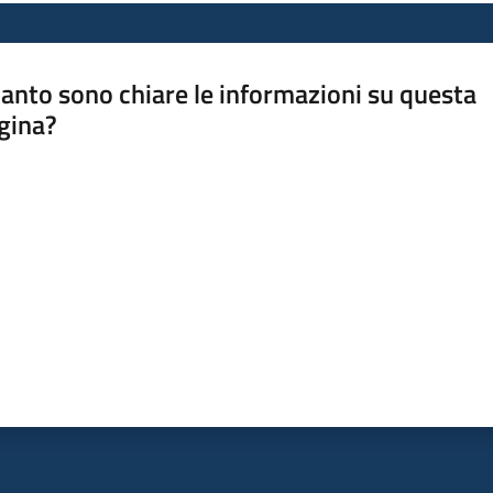
anto sono chiare le informazioni su questa
gina?
a da 1 a 5 stelle