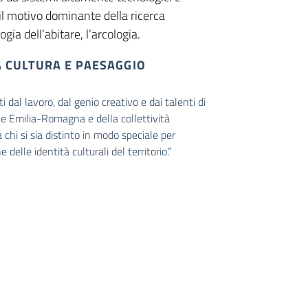
 il motivo dominante della ricerca
ia dell’abitare, l’arcologia.
A CULTURA E PAESAGGIO
i dal lavoro, dal genio creativo e dai talenti di
e Emilia-Romagna e della collettività
 chi si sia distinto in modo speciale per
e delle identità culturali del territorio.”