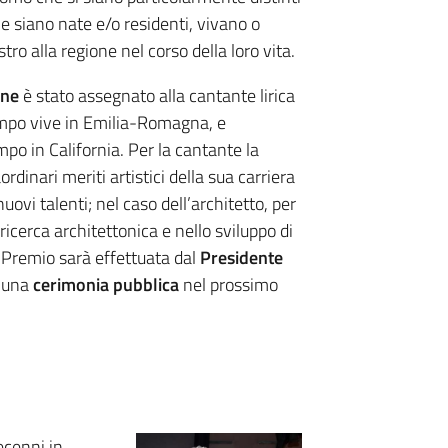
che siano nate e/o residenti, vivano o
o alla regione nel corso della loro vita.
one
è stato assegnato alla cantante lirica
tempo vive in Emilia-Romagna, e
mpo in California. Per la cantante la
dinari meriti artistici della sua carriera
ovi talenti; nel caso dell’architetto, per
 ricerca architettonica e nello sviluppo di
 Premio sarà effettuata dal
Presidente
i una
cerimonia pubblica
nel prossimo
ecenni in