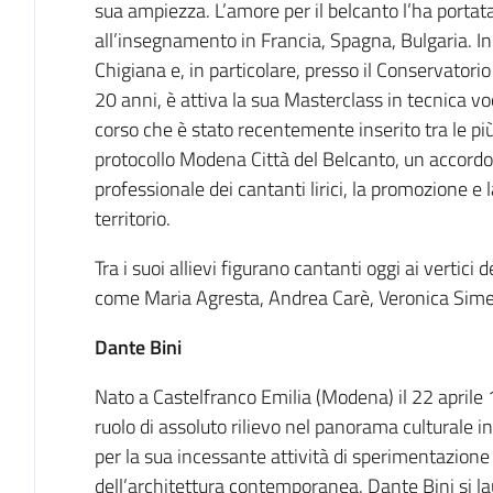
sua ampiezza. L’amore per il belcanto l’ha portat
all’insegnamento in Francia, Spagna, Bulgaria. In
Chigiana e, in particolare, presso il Conservatorio
20 anni, è attiva la sua Masterclass in tecnica vo
corso che è stato recentemente inserito tra le più
protocollo Modena Città del Belcanto, un accordo 
professionale dei cantanti lirici, la promozione e l
territorio.
Tra i suoi allievi figurano cantanti oggi ai vertic
come Maria Agresta, Andrea Carè, Veronica Simeon
Dante Bini
Nato a Castelfranco Emilia (Modena) il 22 aprile
ruolo di assoluto rilievo nel panorama culturale i
per la sua incessante attività di sperimentazion
dell’architettura contemporanea. Dante Bini si la