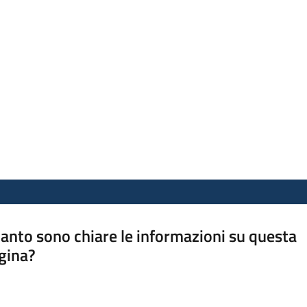
anto sono chiare le informazioni su questa
gina?
a da 1 a 5 stelle