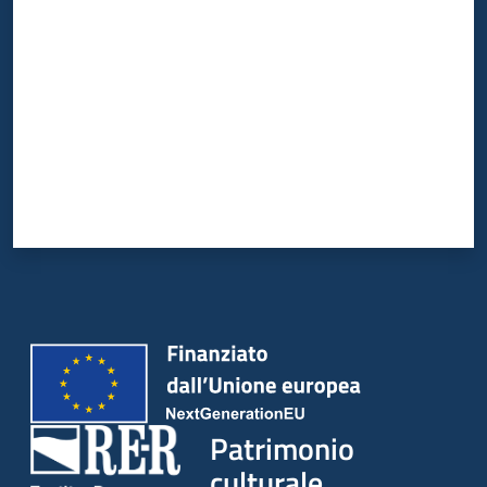
Patrimonio
culturale