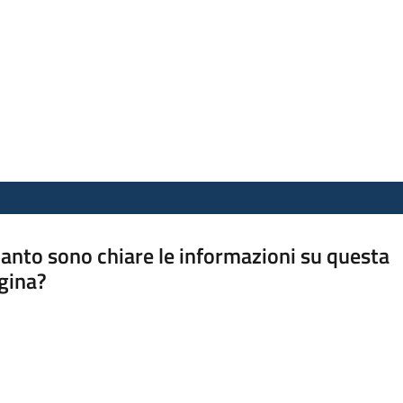
anto sono chiare le informazioni su questa
gina?
a da 1 a 5 stelle