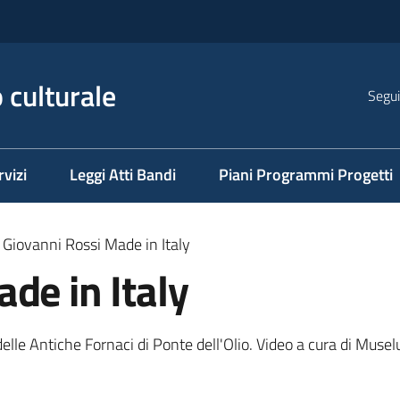
 culturale
Segui
rvizi
Leggi Atti Bandi
Piani Programmi Progetti
Giovanni Rossi Made in Italy
de in Italy
 delle Antiche Fornaci di Ponte dell'Olio. Video a cura di Muse