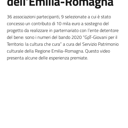
dell’Emilia-Romagna
Piani
36 associazioni partecipanti, 9 selezionate a cui è stato
Programmi
concesso un contributo di 10 mila euro a sostegno del
Progetti
progetto da realizzare in parternariato con l’ente detentore
del bene: sono i numeri del bando 2020 “GpT-Giovani per il
Territorio: la cultura che cura” a cura del Servizio Patrimonio
culturale della Regione Emilia-Romagna. Questo video
presenta alcune delle esperienza premiate.
Mediateca
Giuseppe
Guglielmi
Seguici
su