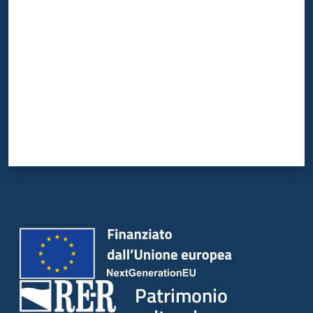
Valuta da 1 a 5 stelle
Patrimonio