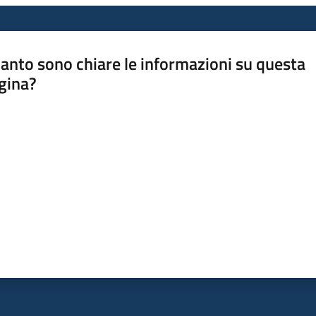
anto sono chiare le informazioni su questa
gina?
a da 1 a 5 stelle