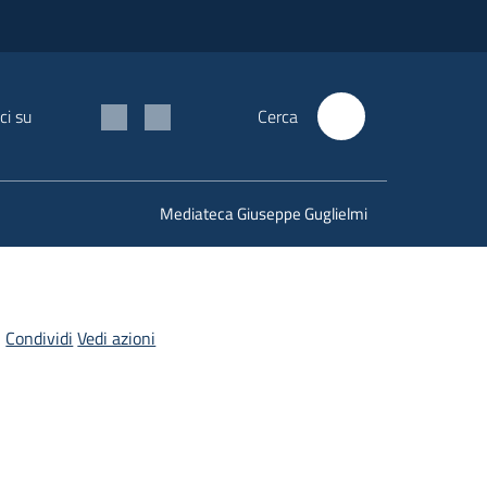
ci su
Cerca
Mediateca Giuseppe Guglielmi
Condividi
Vedi azioni