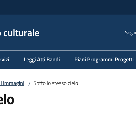
 culturale
Segui
rvizi
Leggi Atti Bandi
Piani Programmi Progetti
di immagini
Sotto lo stesso cielo
/
elo