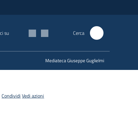
ci su
Cerca
Mediateca Giuseppe Guglielmi
Condividi
Vedi azioni