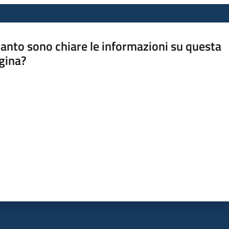
anto sono chiare le informazioni su questa
gina?
a da 1 a 5 stelle