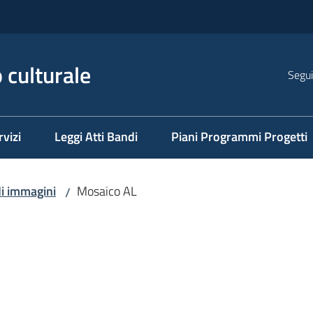
 culturale
Segui
rvizi
Leggi Atti Bandi
Piani Programmi Progetti
di immagini
Mosaico AL
/