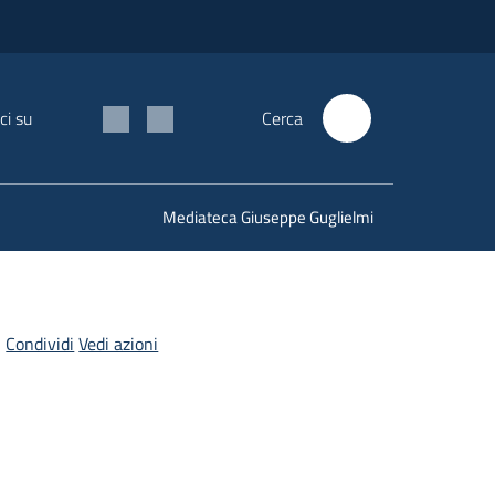
ci su
Cerca
Mediateca Giuseppe Guglielmi
Condividi
Vedi azioni