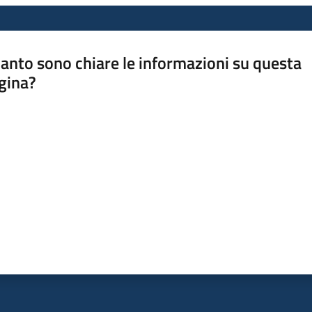
anto sono chiare le informazioni su questa
gina?
a da 1 a 5 stelle