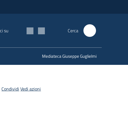
ci su
Cerca
Mediateca Giuseppe Guglielmi
Condividi
Vedi azioni