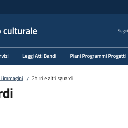
 culturale
Segui
rvizi
Leggi Atti Bandi
Piani Programmi Progetti
di immagini
Ghirri e altri sguardi
/
rdi