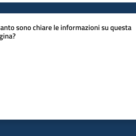
anto sono chiare le informazioni su questa
gina?
a da 1 a 5 stelle