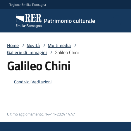
Vai al contenuto
Vai alla navigazione
Vai al footer
Regione Emilia-Romagna
Patrimonio
Patrimonio culturale
culturale
Home
/
Novità
/
Multimedia
/
Argomenti
Gallerie di immagini
/
Galileo Chini
Galileo Chini
Novità
Condividi
Vedi azioni
Servizi
Leggi
Ultimo aggiornamento
:
14-11-2024 14:47
Atti
Bandi