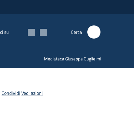
ci su
Cerca
Mediateca Giuseppe Guglielmi
Condividi
Vedi azioni