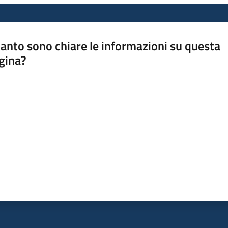
anto sono chiare le informazioni su questa
gina?
a da 1 a 5 stelle