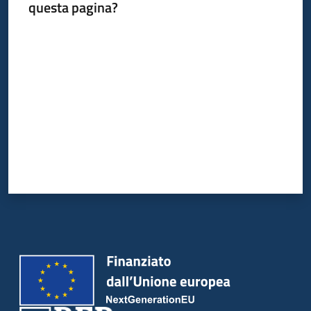
questa pagina?
Valuta da 1 a 5 stelle