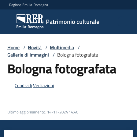
Vai al contenuto
Vai alla navigazione
Vai al footer
Regione Emilia-Romagna
Patrimonio
Patrimonio culturale
culturale
Home
/
Novità
/
Multimedia
/
Argomenti
Gallerie di immagini
/
Bologna fotografata
Bologna fotografata
Novità
Condividi
Vedi azioni
Servizi
Ultimo aggiornamento
:
14-11-2024 14:46
Leggi
Atti
Bandi