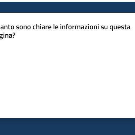
anto sono chiare le informazioni su questa
gina?
a da 1 a 5 stelle