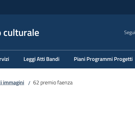
 culturale
Segui
rvizi
Leggi Atti Bandi
Piani Programmi Progetti
di immagini
62 premio faenza
/