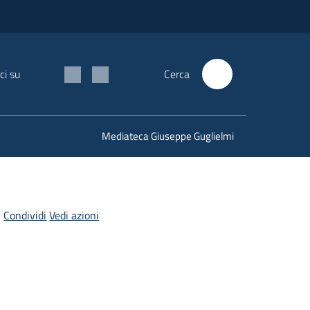
ci su
Cerca
Mediateca Giuseppe Guglielmi
Condividi
Vedi azioni