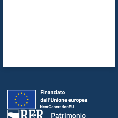
Valuta da 1 a 5 stelle
Patrimonio