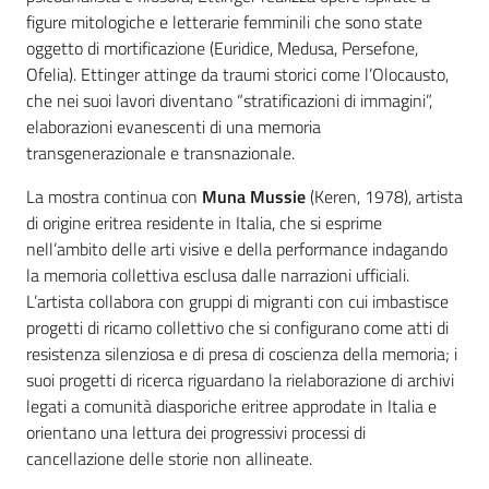
figure mitologiche e letterarie femminili che sono state
oggetto di mortificazione (Euridice, Medusa, Persefone,
Ofelia). Ettinger attinge da traumi storici come l’Olocausto,
che nei suoi lavori diventano “stratificazioni di immagini”,
elaborazioni evanescenti di una memoria
transgenerazionale e transnazionale.
La mostra continua con
Muna Mussie
(Keren, 1978), artista
di origine eritrea residente in Italia, che si esprime
nell’ambito delle arti visive e della performance indagando
la memoria collettiva esclusa dalle narrazioni ufficiali.
L’artista collabora con gruppi di migranti con cui imbastisce
progetti di ricamo collettivo che si configurano come atti di
resistenza silenziosa e di presa di coscienza della memoria; i
suoi progetti di ricerca riguardano la rielaborazione di archivi
legati a comunità diasporiche eritree approdate in Italia e
orientano una lettura dei progressivi processi di
cancellazione delle storie non allineate.