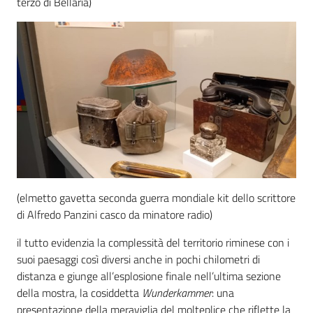
terzo di Bellaria)
(elmetto gavetta seconda guerra mondiale kit dello scrittore
di Alfredo Panzini casco da minatore radio)
il tutto evidenzia la complessità del territorio riminese con i
suoi paesaggi così diversi anche in pochi chilometri di
distanza e giunge all’esplosione finale nell’ultima sezione
della mostra, la cosiddetta
Wunderkammer
: una
presentazione della meraviglia del molteplice che riflette la