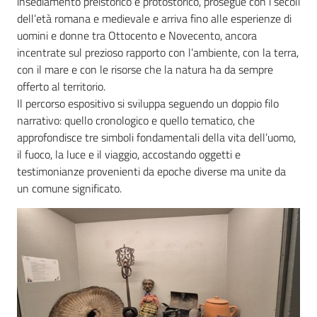
insediamento preistorico e protostorico, prosegue con i secoli
dell’età romana e medievale e arriva fino alle esperienze di
uomini e donne tra Ottocento e Novecento, ancora
incentrate sul prezioso rapporto con l’ambiente, con la terra,
con il mare e con le risorse che la natura ha da sempre
offerto al territorio.
Il percorso espositivo si sviluppa seguendo un doppio filo
narrativo: quello cronologico e quello tematico, che
approfondisce tre simboli fondamentali della vita dell’uomo,
il fuoco, la luce e il viaggio, accostando oggetti e
testimonianze provenienti da epoche diverse ma unite da
un comune significato.