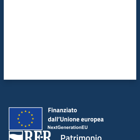
Valuta da 1 a 5 stelle
Patrimonio