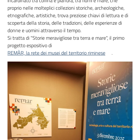
incardinato tra collina e pianura, tra fiumi e mare, che
proprio nelle molteplici collezioni storiche, archeologiche,
etnografiche, artistiche, trova preziose chiavi di lettura e di
scoperta della storia, delle tradizioni, delle esperienze di
donne e uomini attraverso il tempo.
Si tratta di "Storie meravigliose tra terra e mare", il primo
progetto espositivo di
REMÀR, la rete dei musei del territorio riminese
.