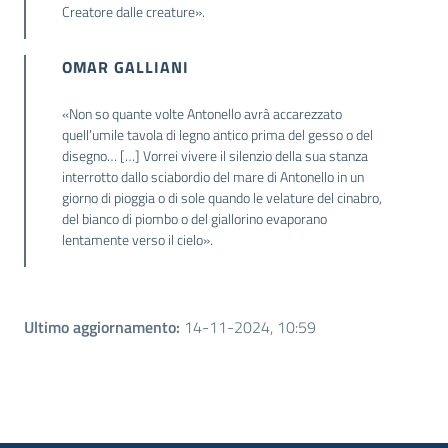
Creatore dalle creature».
OMAR GALLIANI
«Non so quante volte Antonello avrà accarezzato
quell’umile tavola di legno antico prima del gesso o del
disegno… […] Vorrei vivere il silenzio della sua stanza
interrotto dallo sciabordio del mare di Antonello in un
giorno di pioggia o di sole quando le velature del cinabro,
del bianco di piombo o del giallorino evaporano
lentamente verso il cielo».
Ultimo aggiornamento
:
14-11-2024, 10:59