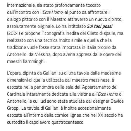
internazionale, sia stato profondamente toccato
dall’incontro con l’
Ecce Homo,
al punto da affrontare il
dialogo pittorico con il Maestro attraverso un nuovo dipinto,
assolutamente originale. Lo ha intitolato
Sui tuoi passi
(2024) e propone l’iconografia inedita del Cristo di spalle, ma
realizzato con una tecnica molto simile a quella che la
tradizione vuole fosse stata importata in Italia proprio da
Antonello da Messina, dopo averla appresa dalle opere dei
maestri fiamminghi.
L’opera, dipinta da Galliani su di una tavola delle medesime
dimensioni di quella utilizzata dal maestro messinese, è
esposta nella penombra della sala dell’Appartamento del
Cardinale interamente dedicata alla visione all’
Ecce
Homo
di
Antonello, le cui luci sono state studiate dal designer Davide
Groppi. La tavola di Galliani è inoltre eccezionalmente
esposta all’interno della cornice lignea che nel XX secolo ha
custodito il capolavoro quattrocentesco.