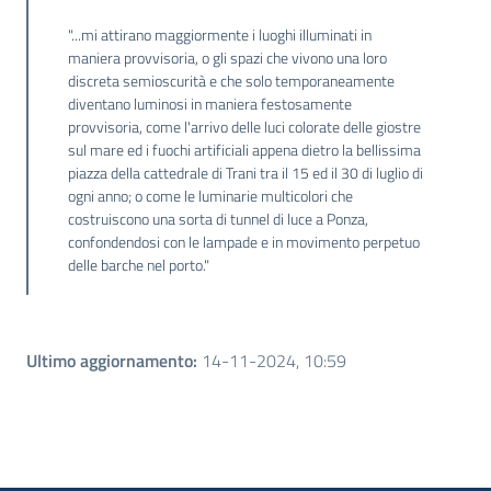
"...mi attirano maggiormente i luoghi illuminati in
maniera provvisoria, o gli spazi che vivono una loro
discreta semioscurità e che solo temporaneamente
diventano luminosi in maniera festosamente
provvisoria, come l'arrivo delle luci colorate delle giostre
sul mare ed i fuochi artificiali appena dietro la bellissima
piazza della cattedrale di Trani tra il 15 ed il 30 di luglio di
ogni anno; o come le luminarie multicolori che
costruiscono una sorta di tunnel di luce a Ponza,
confondendosi con le lampade e in movimento perpetuo
delle barche nel porto."
Ultimo aggiornamento
:
14-11-2024, 10:59