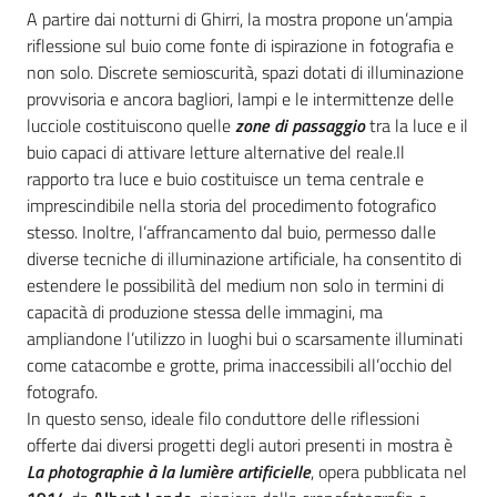
A partire dai notturni di Ghirri, la mostra propone un’ampia
riflessione sul buio come fonte di ispirazione in fotografia e
non solo. Discrete semioscurità, spazi dotati di illuminazione
provvisoria e ancora bagliori, lampi e le intermittenze delle
lucciole costituiscono quelle
zone di passaggio
tra la luce e il
buio capaci di attivare letture alternative del reale.Il
rapporto tra luce e buio costituisce un tema centrale e
imprescindibile nella storia del procedimento fotografico
stesso. Inoltre, l’affrancamento dal buio, permesso dalle
diverse tecniche di illuminazione artificiale, ha consentito di
estendere le possibilità del medium non solo in termini di
capacità di produzione stessa delle immagini, ma
ampliandone l’utilizzo in luoghi bui o scarsamente illuminati
come catacombe e grotte, prima inaccessibili all’occhio del
fotografo.
In questo senso, ideale filo conduttore delle riflessioni
offerte dai diversi progetti degli autori presenti in mostra è
La photographie à la lumière artificielle
, opera pubblicata nel