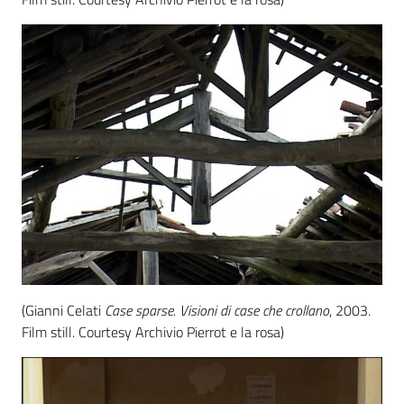
(Gianni Celati
Case sparse. Visioni di case che crollano
, 2003.
Film still. Courtesy Archivio Pierrot e la rosa)