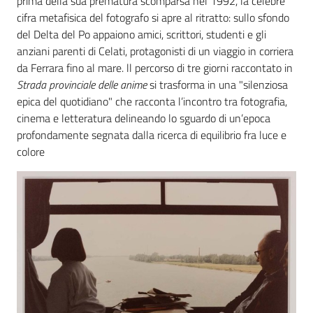
prima della sua prematura scomparsa nel 1992, la celebre
cifra metafisica del fotografo si apre al ritratto: sullo sfondo
del Delta del Po appaiono amici, scrittori, studenti e gli
anziani parenti di Celati, protagonisti di un viaggio in corriera
da Ferrara fino al mare. ll percorso di tre giorni raccontato in
Strada provinciale delle anime
si trasforma in una "silenziosa
epica del quotidiano" che racconta l’incontro tra fotografia,
cinema e letteratura delineando lo sguardo di un’epoca
profondamente segnata dalla ricerca di equilibrio fra luce e
colore