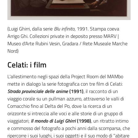
(Luigi Ghirri, dalla serie
Blu infinito
, 1991. Stampa coeva
Arrigo Ghi. Collezioni private in deposito presso MARV |
Museo d'Arte Rubini Vesin, Gradara / Rete Museale Marche
Nord)
Celati: i film
L'allestimento negli spazi della Project Room del MAMbo
mette in dialogo la serie fotografica con tre film di Celati:
Strada provinciale delle anime
(1991)
, il racconto di un
viaggio corale su un pullman azzurro, attraverso le valli di
Comacchio fino al Delta del Po, dove la ricerca di un
orizzonte si intreccia alle voci e alle storie di un gruppo di
viaggiatori;
Il mondo di Luigi Ghirri
(1998)
,
un ritratto intimo
e commosso del fotografo a pochi anni dalla scomparsa, che
ripercorre i suoi luoghi, i suoi oggetti e il suo modo di "abitare