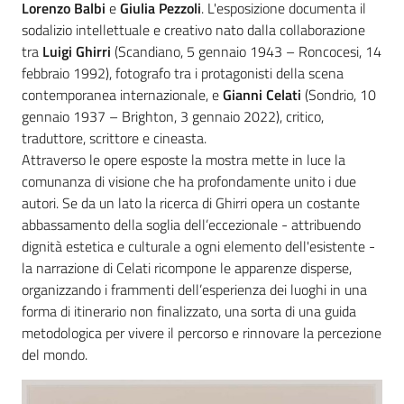
Lorenzo Balbi
e
Giulia Pezzoli
. L'esposizione documenta il
sodalizio intellettuale e creativo nato dalla collaborazione
tra
Luigi Ghirri
(Scandiano, 5 gennaio 1943 – Roncocesi, 14
febbraio 1992), fotografo tra i protagonisti della scena
contemporanea internazionale, e
Gianni Celati
(Sondrio, 10
gennaio 1937 – Brighton, 3 gennaio 2022), critico,
traduttore, scrittore e cineasta.
Attraverso le opere esposte la mostra mette in luce la
comunanza di visione che ha profondamente unito i due
autori. Se da un lato la ricerca di Ghirri opera un costante
abbassamento della soglia dell’eccezionale - attribuendo
dignità estetica e culturale a ogni elemento dell'esistente -
la narrazione di Celati ricompone le apparenze disperse,
organizzando i frammenti dell’esperienza dei luoghi in una
forma di itinerario non finalizzato, una sorta di una guida
metodologica per vivere il percorso e rinnovare la percezione
del mondo.