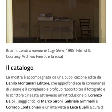
(Gianni Celati
Il mondo di Luigi Ghirri
, 1998. Film still.
Courtesy Archivio Pierrot e la rosa)
Il catalogo
La mostra è accompagnata da una pubblicazione edita da
Danilo Montanari Editore
,
che approfondisce la comunanza
di visione e il complesso e proficuo rapporto tra il fotografo e
lo scrittore cineasta attraverso un’introduzione di
Lorenzo
Balbi
, i saggi critici di
Marco Sironi
,
Gabriele Gimmelli
e
Corrado Confalonieri
e un’intervista a
Luca Buelli
a cura di