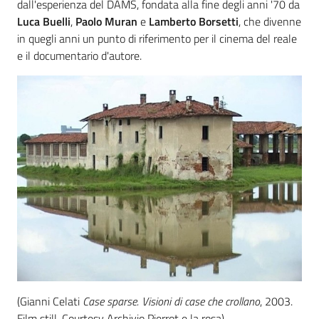
dall'esperienza del DAMS, fondata alla fine degli anni '70 da
Luca Buelli
,
Paolo Muran
e
Lamberto Borsetti
,
che divenne
in quegli anni un punto di riferimento per il cinema del reale
e il documentario d'autore.
(Gianni Celati
Case sparse. Visioni di case che crollano
, 2003.
Film still. Courtesy Archivio Pierrot e la rosa)