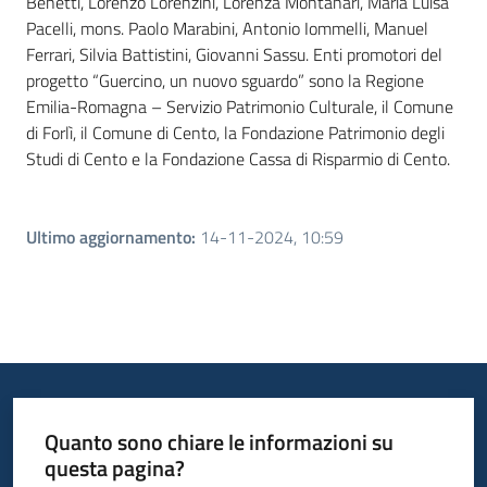
Benetti, Lorenzo Lorenzini, Lorenza Montanari, Maria Luisa
Pacelli, mons. Paolo Marabini, Antonio Iommelli, Manuel
Ferrari, Silvia Battistini, Giovanni Sassu. Enti promotori del
progetto “Guercino, un nuovo sguardo” sono la Regione
Emilia-Romagna – Servizio Patrimonio Culturale, il Comune
di Forlì, il Comune di Cento, la Fondazione Patrimonio degli
Studi di Cento e la Fondazione Cassa di Risparmio di Cento.
Ultimo aggiornamento
:
14-11-2024, 10:59
Quanto sono chiare le informazioni su
questa pagina?