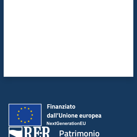
Valuta da 1 a 5 stelle
Patrimonio