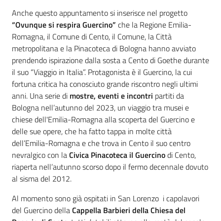
Anche questo appuntamento si inserisce nel progetto
“Ovunque si respira Guercino”
che la Regione Emilia-
Romagna, il Comune di Cento, il Comune, la Città
metropolitana e la Pinacoteca di Bologna hanno avviato
prendendo ispirazione dalla sosta a Cento di Goethe durante
il suo “Viaggio in Italia”. Protagonista è il Guercino, la cui
fortuna critica ha conosciuto grande riscontro negli ultimi
anni. Una serie di
mostre, eventi e incontri
partiti da
Bologna nell’autunno del 2023, un viaggio tra musei e
chiese dell'Emilia-Romagna alla scoperta del Guercino e
delle sue opere, che ha fatto tappa in molte città
dell’Emilia-Romagna e che trova in Cento il suo centro
nevralgico con la
Civica Pinacoteca il Guercino
di Cento,
riaperta nell’autunno scorso dopo il fermo decennale dovuto
al sisma del 2012.
Al momento sono già ospitati in San Lorenzo i capolavori
del Guercino della
Cappella Barbieri della Chiesa del