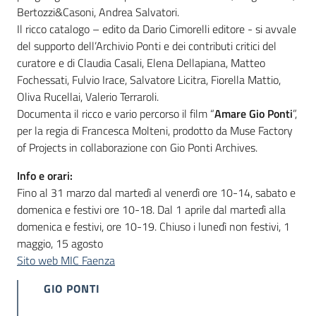
Bertozzi&Casoni, Andrea Salvatori.
Il ricco catalogo – edito da Dario Cimorelli editore - si avvale
del supporto dell’Archivio Ponti e dei contributi critici del
curatore e di Claudia Casali, Elena Dellapiana, Matteo
Fochessati, Fulvio Irace, Salvatore Licitra, Fiorella Mattio,
Oliva Rucellai, Valerio Terraroli.
Documenta il ricco e vario percorso il film “
Amare Gio Ponti
”,
per la regia di Francesca Molteni, prodotto da Muse Factory
of Projects in collaborazione con Gio Ponti Archives.
Info e orari:
Fino al 31 marzo dal martedì al venerdì ore 10-14, sabato e
domenica e festivi ore 10-18. Dal 1 aprile dal martedì alla
domenica e festivi, ore 10-19. Chiuso i lunedì non festivi, 1
maggio, 15 agosto
Sito web MIC Faenza
GIO PONTI