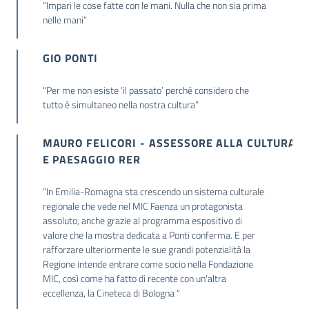
“Impari le cose fatte con le mani. Nulla che non sia prima
nelle mani”
GIO PONTI
“Per me non esiste ‘il passato’ perché considero che
tutto è simultaneo nella nostra cultura”
MAURO FELICORI - ASSESSORE ALLA CULTURA
E PAESAGGIO RER
“In Emilia-Romagna sta crescendo un sistema culturale
regionale che vede nel MIC Faenza un protagonista
assoluto, anche grazie al programma espositivo di
valore che la mostra dedicata a Ponti conferma. E per
rafforzare ulteriormente le sue grandi potenzialità la
Regione intende entrare come socio nella Fondazione
MIC, così come ha fatto di recente con un'altra
eccellenza, la Cineteca di Bologna “