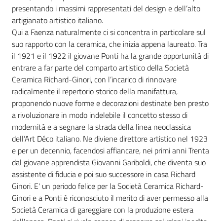
presentando i massimi rappresentati del design e dell’alto
artigianato artistico italiano.
Qui a Faenza naturalmente ci si concentra in particolare sul
suo rapporto con la ceramica, che inizia appena laureato. Tra
il 1921 e il 1922 il giovane Ponti ha la grande opportunità di
entrare a far parte del comparto artistico della Società
Ceramica Richard-Ginori, con l’incarico di rinnovare
radicalmente il repertorio storico della manifattura,
proponendo nuove forme e decorazioni destinate ben presto
a rivoluzionare in modo indelebile il concetto stesso di
modernità e a segnare la strada della linea neoclassica
dell’Art Déco italiano. Ne diviene direttore artistico nel 1923
e per un decennio, facendosi affiancare, nei primi anni Trenta
dal giovane apprendista Giovanni Gariboldi, che diventa suo
assistente di fiducia e poi suo successore in casa Richard
Ginori. E' un periodo felice per la Società Ceramica Richard-
Ginori e a Ponti è riconosciuto il merito di aver permesso alla
Società Ceramica di gareggiare con la produzione estera