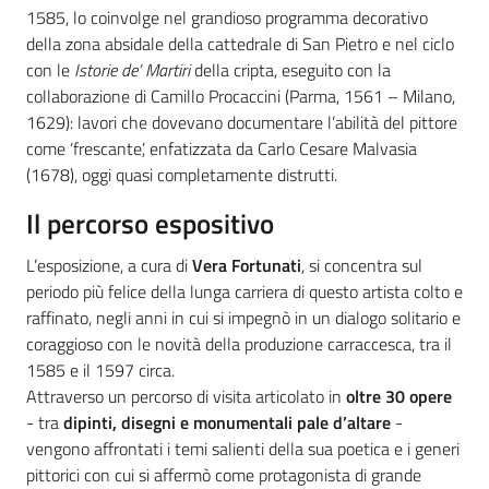
1585, lo coinvolge nel grandioso programma decorativo
della zona absidale della cattedrale di San Pietro e nel ciclo
con le
Istorie de’ Martiri
della cripta, eseguito con la
collaborazione di Camillo Procaccini (Parma, 1561 – Milano,
1629): lavori che dovevano documentare l’abilità del pittore
come ‘frescante’, enfatizzata da Carlo Cesare Malvasia
(1678), oggi quasi completamente distrutti.
Il percorso espositivo
L’esposizione, a cura di
Vera Fortunati
, si concentra sul
periodo più felice della lunga carriera di questo artista colto e
raffinato, negli anni in cui si impegnò in un dialogo solitario e
coraggioso con le novità della produzione carraccesca, tra il
1585 e il 1597 circa.
Attraverso un percorso di visita articolato in
oltre 30 opere
- tra
dipinti, disegni e monumentali pale d’altare
-
vengono affrontati i temi salienti della sua poetica e i generi
pittorici con cui si affermò come protagonista di grande