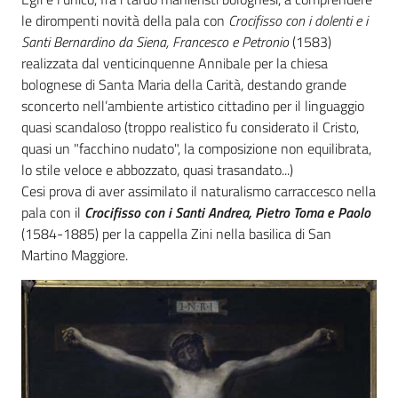
le dirompenti novità della pala con
Crocifisso con i dolenti e i
Santi Bernardino da Siena, Francesco e Petronio
(1583)
realizzata dal venticinquenne Annibale per la chiesa
bolognese di Santa Maria della Carità, destando grande
sconcerto nell’ambiente artistico cittadino per il linguaggio
quasi scandaloso (troppo realistico fu considerato il Cristo,
quasi un "facchino nudato", la composizione non equilibrata,
lo stile veloce e abbozzato, quasi trasandato...)
Cesi prova di aver assimilato il naturalismo carraccesco nella
pala con il
Crocifisso con i Santi Andrea, Pietro Toma e Paolo
(1584-1885) per la cappella Zini nella basilica di San
Martino Maggiore.