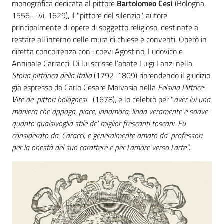
monografica dedicata al pittore
Bartolomeo Cesi
(Bologna,
1556 - ivi, 1629), il "pittore del silenzio", autore
principalmente di opere di soggetto religioso, destinate a
restare all’interno delle mura di chiese e conventi. Operò in
diretta concorrenza con i coevi Agostino, Ludovico e
Annibale Carracci. Di lui scrisse l’abate Luigi Lanzi nella
Storia pittorica della Italia
(1792-1809) riprendendo il giudizio
già espresso da Carlo Cesare Malvasia nella
Felsina Pittrice:
Vite de' pittori bolognesi
(1678), e lo celebrò per "
aver lui una
maniera che appaga, piace, innamora; linda veramente e soave
quanto qualsivoglia stile de' miglior frescanti toscani. Fu
considerato da' Caracci, e generalmente amato da' professori
per la onestà del suo carattere e per l'amore verso l'arte”
.