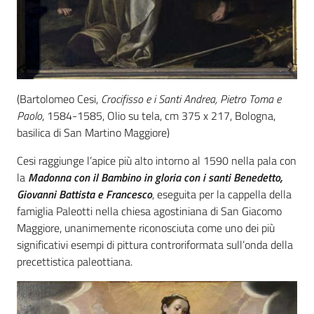
(Bartolomeo Cesi,
Crocifisso e i Santi Andrea, Pietro Toma e
Paolo
, 1584-1585, Olio su tela, cm 375 x 217, Bologna,
basilica di San Martino Maggiore)
Cesi raggiunge l’apice più alto intorno al 1590 nella pala con
la
Madonna con il Bambino in gloria con i santi Benedetto,
Giovanni Battista e Francesco
, eseguita per la cappella della
famiglia Paleotti nella chiesa agostiniana di San Giacomo
Maggiore, unanimemente riconosciuta come uno dei più
significativi esempi di pittura controriformata sull’onda della
precettistica paleottiana.