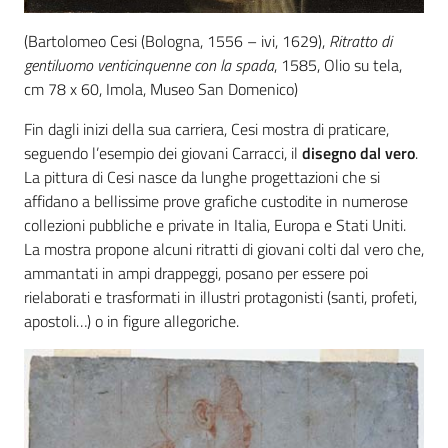
(Bartolomeo Cesi (Bologna, 1556 – ivi, 1629),
Ritratto di
gentiluomo venticinquenne con la spada
, 1585, Olio su tela,
cm 78 x 60, Imola, Museo San Domenico)
Fin dagli inizi della sua carriera, Cesi mostra di praticare,
seguendo l’esempio dei giovani Carracci, il
disegno dal vero
.
La pittura di Cesi nasce da lunghe progettazioni che si
affidano a bellissime prove grafiche custodite in numerose
collezioni pubbliche e private in Italia, Europa e Stati Uniti.
La mostra propone alcuni ritratti di giovani colti dal vero che,
ammantati in ampi drappeggi, posano per essere poi
rielaborati e trasformati in illustri protagonisti (santi, profeti,
apostoli…) o in figure allegoriche.