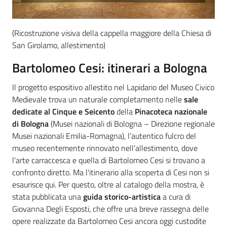
(Ricostruzione visiva della cappella maggiore della Chiesa di
San Girolamo, allestimento)
Bartolomeo Cesi: itinerari a Bologna
Il progetto espositivo allestito nel Lapidario del Museo Civico
Medievale trova un naturale completamento nelle
sale
dedicate al Cinque e Seicento
della
Pinacoteca nazionale
di Bologna
(Musei nazionali di Bologna – Direzione regionale
Musei nazionali Emilia-Romagna), l’autentico fulcro del
museo recentemente rinnovato nell’allestimento, dove
l'arte carraccesca e quella di Bartolomeo Cesi si trovano a
confronto diretto. Ma l'itinerario alla scoperta di Cesi non si
esaurisce qui. Per questo, oltre al catalogo della mostra, è
stata pubblicata una
guida storico-artistica
a cura di
Giovanna Degli Esposti, che offre una breve rassegna delle
opere realizzate da Bartolomeo Cesi ancora oggi custodite