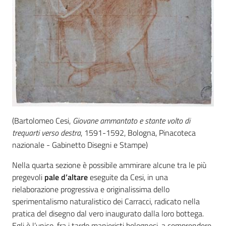
(Bartolomeo Cesi,
Giovane ammantato e stante volto di
trequarti verso destra
, 1591-1592, Bologna, Pinacoteca
nazionale - Gabinetto Disegni e Stampe)
Nella quarta sezione è possibile ammirare alcune tra le più
pregevoli
pale d’altare
eseguite da Cesi, in una
rielaborazione progressiva e originalissima dello
sperimentalismo naturalistico dei Carracci, radicato nella
pratica del disegno dal vero inaugurato dalla loro bottega.
Egli è l’unico, fra i tardo manieristi bolognesi, a comprendere