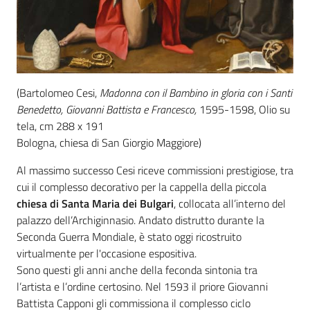
(Bartolomeo Cesi,
Madonna con il Bambino in gloria con i Santi
Benedetto, Giovanni Battista e Francesco,
1595-1598,
Olio su
tela, cm 288 x 191
Bologna, chiesa di San Giorgio Maggiore)
Al massimo successo Cesi riceve commissioni prestigiose, tra
cui il complesso decorativo per la cappella della piccola
chiesa di Santa Maria dei Bulgari
, collocata all’interno del
palazzo dell’Archiginnasio. Andato distrutto durante la
Seconda Guerra Mondiale, è stato oggi ricostruito
virtualmente per l'occasione espositiva.
Sono questi gli anni anche della feconda sintonia tra
l’artista e l’ordine certosino. Nel 1593 il priore Giovanni
Battista Capponi gli commissiona il complesso ciclo