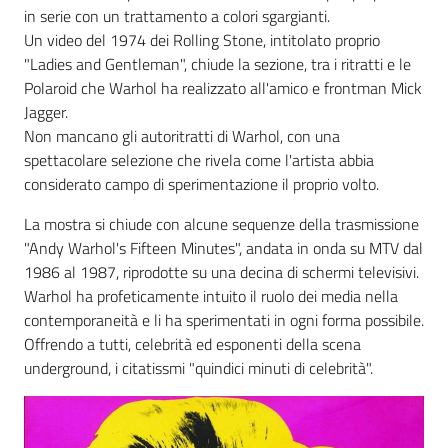
in serie con un trattamento a colori sgargianti.
Un video del 1974 dei Rolling Stone, intitolato proprio
"Ladies and Gentleman", chiude la sezione, tra i ritratti e le
Polaroid che Warhol ha realizzato all'amico e frontman Mick
Jagger.
Non mancano gli autoritratti di Warhol, con una
spettacolare selezione che rivela come l'artista abbia
considerato campo di sperimentazione il proprio volto.
La mostra si chiude con alcune sequenze della trasmissione
"Andy Warhol's Fifteen Minutes", andata in onda su MTV dal
1986 al 1987, riprodotte su una decina di schermi televisivi.
Warhol ha profeticamente intuito il ruolo dei media nella
contemporaneità e li ha sperimentati in ogni forma possibile.
Offrendo a tutti, celebrità ed esponenti della scena
underground, i citatissmi "quindici minuti di celebrità".