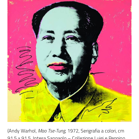
(Andy Warhol,
Mao Tse-Tung
, 1972, Serigrafia a colori, cm
91,5 x 91,5, Intesa Sanpaolo – Collezione Luigi e Peppino