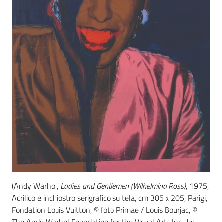
(Andy Warhol,
Ladies and Gentlemen (Wilhelmina Ross)
, 1975,
Acrilico e inchiostro serigrafico su tela, cm 305 x 205, Parigi,
Fondation Louis Vuitton, © foto Primae / Louis Bourjac, ©
The Andy Warhol Foundation for the Visual Arts Inc., by