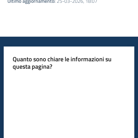
Ultimo aggiornamento
:
25-03-2026, 18:07
Quanto sono chiare le informazioni su
questa pagina?
Valuta da 1 a 5 stelle