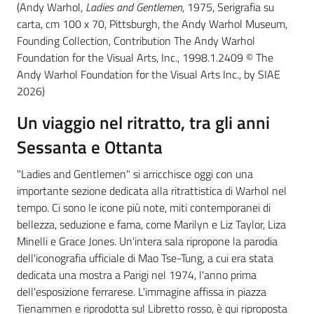
(Andy Warhol,
Ladies and Gentlemen
, 1975, Serigrafia su
carta, cm 100 x 70, Pittsburgh, the Andy Warhol Museum,
Founding Collection, Contribution The Andy Warhol
Foundation for the Visual Arts, Inc., 1998.1.2409 © The
Andy Warhol Foundation for the Visual Arts Inc., by SIAE
2026)
Un viaggio nel ritratto, tra gli anni
Sessanta e Ottanta
"Ladies and Gentlemen" si arricchisce oggi con una
importante sezione dedicata alla ritrattistica di Warhol nel
tempo. Ci sono le icone più note, miti contemporanei di
bellezza, seduzione e fama, come Marilyn e Liz Taylor, Liza
Minelli e Grace Jones. Un'intera sala ripropone la parodia
dell'iconografia ufficiale di Mao Tse-Tung, a cui era stata
dedicata una mostra a Parigi nel 1974, l'anno prima
dell'esposizione ferrarese. L'immagine affissa in piazza
Tienammen e riprodotta sul Libretto rosso, è qui riproposta