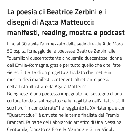
La poesia di Beatrice Zerbini e i
disegni di Agata Matteucci:
manifesti, reading, mostra e podcast
Fino al 30 aprile l'ammezzato della sede di Viale Aldo Moro
52 ospita l'omaggio della poetessa Beatrice Zerbini alle
"duemilioni duecentottanta cinquemila duecentosei donne
dell’Emilia-Romagna, grazie per tutto quello che dite, fate,
siete". Si tratta di un progetto articolato che mette in
mostra dieci manifesti contenenti altrettante poesie
dell'artista, illustrate da Agata Matteucci.
Bolognese, è una poetessa impegnata nel sostegno di una
cultura fondata sul rispetto delle fragilità e dell'affettività. Il
suo libro "In comode rate" ha raggiunto la XV ristampa e con
"Quarantadue'" è arrivata nella terna finalista del Premio
Brancati. Fa parte del Laboratorio artistico di Una Nessuna
Centomila, fondato da Fiorella Mannoia e Giulia Minoli.