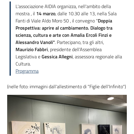
L'associazione AIDIA organizza, nell'ambito della
mostra , il
14 marzo
, dalle 10.30 alle 13, nella Sala
Fanti di Viale Aldo Moro 50 , il convegno "
Doppia
Prospettiva: aprire al cambiamento. Dialogo tra
scienza, cultura e arte con Amalia Ercoli Finzi e
Alessandro Vanoli"
. Partecipano, tra gli altri,
Maurizio Fabb
ri
, presidente dell'Assemblea
Legislativa e
Gessica Allegni
, assessora regionale alla
Cultura.
Programma
(nelle foto: immagini dall'allestimento di "Figlie dell'Infinito")