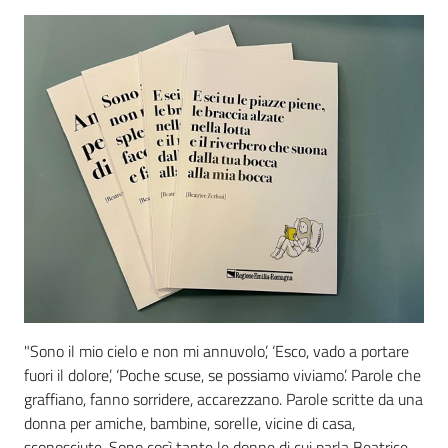
"Sono il mio cielo e non mi annuvolo’, ‘Esco, vado a portare
fuori il dolore’, ‘Poche scuse, se possiamo viviamo’. Parole che
graffiano, fanno sorridere, accarezzano. Parole scritte da una
donna per amiche, bambine, sorelle, vicine di casa,
sconosciute. Sono così tante le donne di cui parla Beatrice