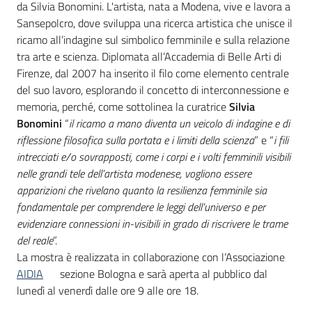
da Silvia Bonomini. L'artista, nata a Modena, vive e lavora a
Sansepolcro, dove sviluppa una ricerca artistica che unisce il
ricamo all’indagine sul simbolico femminile e sulla relazione
tra arte e scienza. Diplomata all’Accademia di Belle Arti di
Firenze, dal 2007 ha inserito il filo come elemento centrale
del suo lavoro, esplorando il concetto di interconnessione e
memoria, perché, come sottolinea la curatrice
Silvia
Bonomini
“
il ricamo a mano diventa un veicolo di indagine e di
riflessione filosofica sulla portata e i limiti della scienza
” e “
i fili
intrecciati e/o sovrapposti, come i corpi e i volti femminili visibili
nelle grandi tele dell’artista modenese, vogliono essere
apparizioni che rivelano quanto la resilienza femminile sia
fondamentale per comprendere le leggi dell’universo e per
evidenziare connessioni in-visibili in grado di riscrivere le trame
del reale
”.
La mostra è realizzata in collaborazione con l’Associazione
AIDIA
sezione Bologna e sarà aperta al pubblico dal
lunedì al venerdì dalle ore 9 alle ore 18.