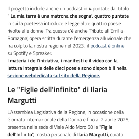
Il progetto include anche un podcast in 4 puntate dal titolo
"
La mia terra è una matrona che sogna’, quattro puntate
in cui la poetessa introduce e legge altre quattro poesie
rivolte alle donne. Tra queste c’è anche ‘Tributo all’Emilia-
Romagna’, opera scritta durante l’emergenza alluvionale che
ha colpito la nostra regione nel 2023. il
podcast è online
su Spotify e Spreaker.
I materiali dell’iniziativa, i manifesti e il video con la
lettura integrale delle dieci poesie sono disponibili nella
sezione web
dedicata sul sito della Regione.
Le "Figlie dell'infinito" di Ilaria
Margutti
L'Assemblea Legislativa della Regione, in occasione della
Giornata internazionale della Donna e fino al 2 aprile 2025,
presenta nella sede di Viale Aldo Moro 50 le "
Figlie
dell'Infinito
", mostra personale di
Ilaria Margutti
, curata