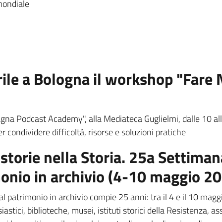
mondiale
prile a Bologna il workshop "Fare
a Podcast Academy", alla Mediateca Guglielmi, dalle 10 alle 
er condividere difficoltà, risorse e soluzioni pratiche
storie nella Storia. 25a Settimana
monio in archivio (4-10 maggio 2
l patrimonio in archivio compie 25 anni: tra il 4 e il 10 maggio
iastici, biblioteche, musei, istituti storici della Resistenza, asso