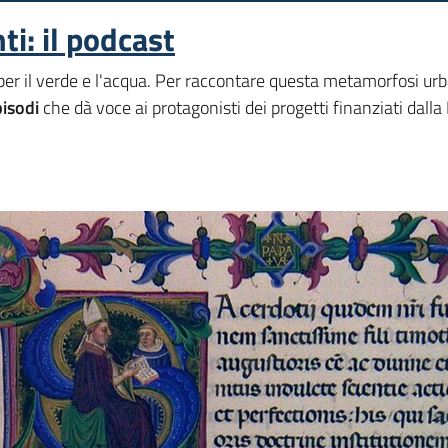
ti: il podcast
per il verde e l'acqua. Per raccontare questa metamorfosi urb
isodi
che dà voce ai protagonisti dei progetti finanziati dall