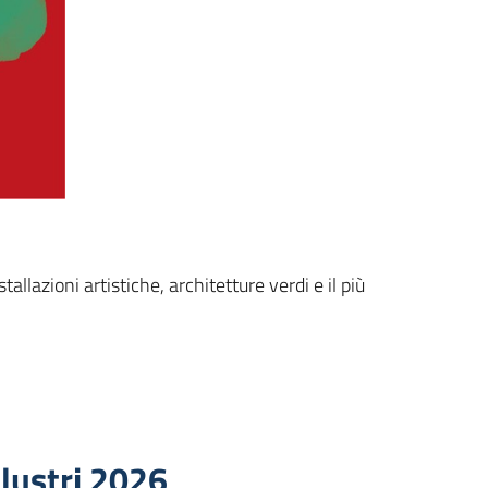
allazioni artistiche, architetture verdi e il più
llustri 2026