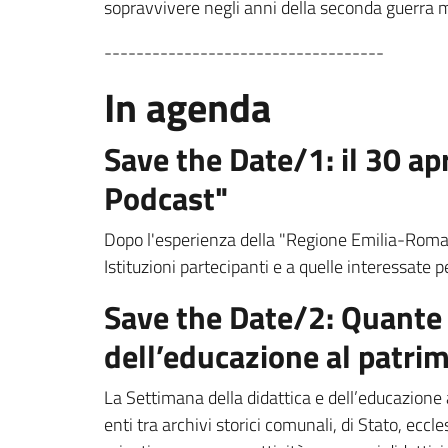
sopravvivere negli anni della seconda guerra 
-----------------------------------
In agenda
Save the Date/1: il 30 a
Podcast"
Dopo l'esperienza della "Regione Emilia-Romagn
Istituzioni partecipanti e a quelle interessate p
Save the Date/2:
Quante 
dell’educazione al patri
La Settimana della didattica e dell’educazione a
enti tra archivi storici comunali, di Stato, eccles