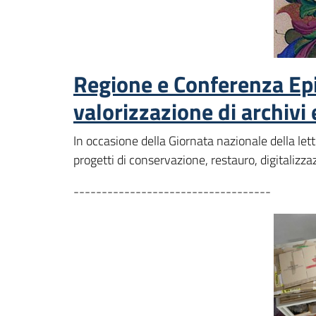
Regione e Conferenza Ep
valorizzazione di archivi 
In occasione della Giornata nazionale della let
progetti di conservazione, restauro, digitalizza
-----------------------------------