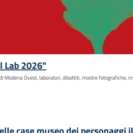
l Lab 2026"
di Modena Ovest, laboratori, dibattiti, mostre fotografiche, inst
elle case museo dei personaggi i