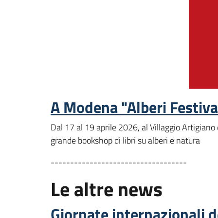
A Modena "Alberi Festiva
Dal 17 al 19 aprile 2026, al Villaggio Artigiano 
grande bookshop di libri su alberi e natura
-----------------------------------
Le altre news
Giornate internazionali d