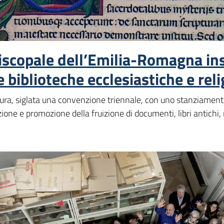
iscopale dell’Emilia-Romagna ins
e biblioteche ecclesiastiche e rel
tura, siglata una convenzione triennale, con uno stanziamento
zione e promozione della fruizione di documenti, libri antichi,