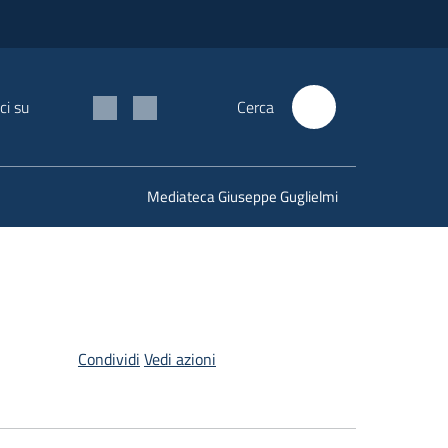
ci su
Cerca
Mediateca Giuseppe Guglielmi
Condividi
Vedi azioni