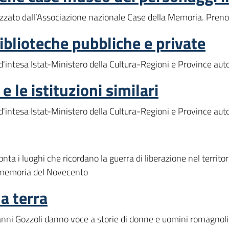
izzato dall’Associazione nazionale Case della Memoria. Prenot
iblioteche pubbliche e private
 d'intesa Istat-Ministero della Cultura-Regioni e Province au
 le istituzioni similari
 d'intesa Istat-Ministero della Cultura-Regioni e Province au
nta i luoghi che ricordano la guerra di liberazione nel territor
a memoria del Novecento
a terra
ianni Gozzoli danno voce a storie di donne e uomini romagnoli