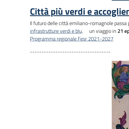
Città più verdi e accoglien
Il futuro delle città emiliano-romagnole passa 
infrastrutture verdi e blu,
un viaggio in
21 ep
Programma regionale Fesr 2021-2027
-----------------------------------