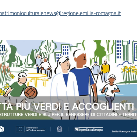
patrimonioculturalenews@regione.emilia-romagna.it