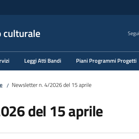
 culturale
Segui
rvizi
Leggi Atti Bandi
Piani Programmi Progetti
e
Newsletter n. 4/2026 del 15 aprile
/
026 del 15 aprile