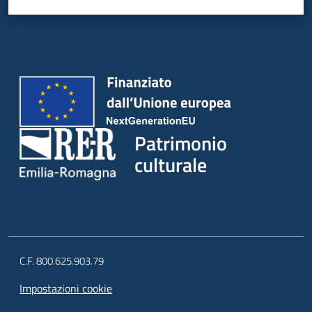
Patrimonio
culturale
C.F. 800.625.903.79
Impostazioni cookie