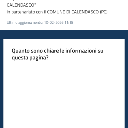
CALENDASCO"
in partenariato con il COMUNE DI CALENDASCO (PC)
Ultimo aggiornamento
:
10-02-2026 11:18
Quanto sono chiare le informazioni su
questa pagina?
Valuta da 1 a 5 stelle