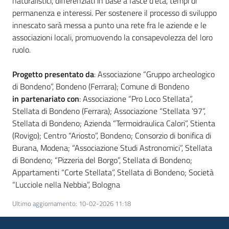
naturalistici, differenziati in base a fasce d’età, tempi di
permanenza e interessi. Per sostenere il processo di sviluppo
innescato sarà messa a punto una rete fra le aziende e le
associazioni locali, promuovendo la consapevolezza del loro
ruolo.
Progetto presentato da
: Associazione “Gruppo archeologico
di Bondeno”, Bondeno (Ferrara); Comune di Bondeno
in partenariato con
: Associazione “Pro Loco Stellata”,
Stellata di Bondeno (Ferrara); Associazione “Stellata ’97”,
Stellata di Bondeno; Azienda “Termoidraulica Calori”, Stienta
(Rovigo); Centro “Ariosto”, Bondeno; Consorzio di bonifica di
Burana, Modena; “Associazione Studi Astronomici”, Stellata
di Bondeno; “Pizzeria del Borgo”, Stellata di Bondeno;
Appartamenti “Corte Stellata”, Stellata di Bondeno; Società
“Lucciole nella Nebbia”, Bologna
Ultimo aggiornamento
:
10-02-2026 11:18