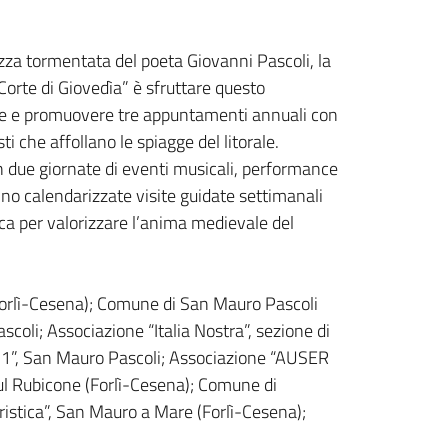
ezza tormentata del poeta Giovanni Pascoli, la
Corte di Giovedìa” è sfruttare questo
zzare e promuovere tre appuntamenti annuali con
ti che affollano le spiagge del litorale.
in due giornate di eventi musicali, performance
anno calendarizzate visite guidate settimanali
rica per valorizzare l’anima medievale del
(Forlì-Cesena); Comune di San Mauro Pascoli
oli; Associazione “Italia Nostra”, sezione di
 1”, San Mauro Pascoli; Associazione “AUSER
ul Rubicone (Forlì-Cesena); Comune di
ristica”, San Mauro a Mare (Forlì-Cesena);