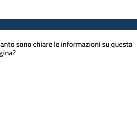
anto sono chiare le informazioni su questa
gina?
a da 1 a 5 stelle