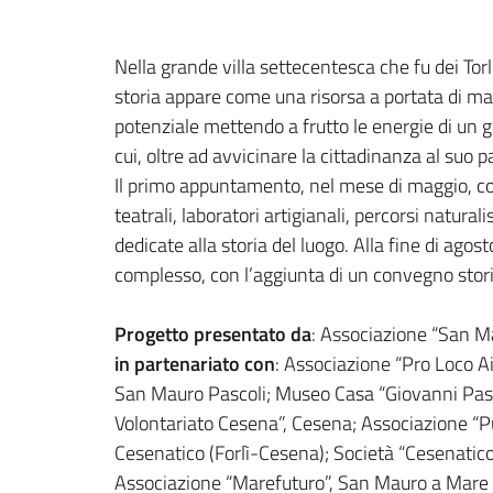
Nella grande villa settecentesca che fu dei Tor
storia appare come una risorsa a portata di man
potenziale mettendo a frutto le energie di un g
cui, oltre ad avvicinare la cittadinanza al suo p
Il primo appuntamento, nel mese di maggio, coin
teatrali, laboratori artigianali, percorsi natur
dedicate alla storia del luogo. Alla fine di ago
complesso, con l’aggiunta di un convegno stori
Progetto presentato da
: Associazione “San M
in partenariato con
: Associazione “Pro Loco A
San Mauro Pascoli; Museo Casa “Giovanni Pasc
Volontariato Cesena”, Cesena; Associazione “P
Cesenatico (Forlì-Cesena); Società “Cesenatico
Associazione “Marefuturo”, San Mauro a Mare