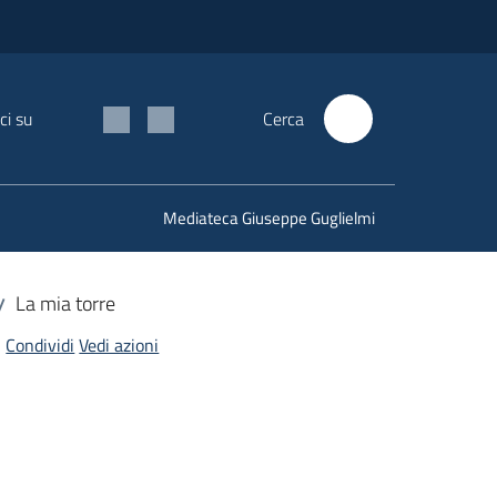
ci su
Cerca
Mediateca Giuseppe Guglielmi
La mia torre
/
Condividi
Vedi azioni