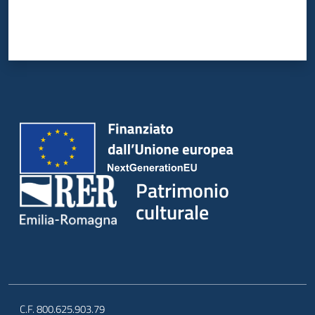
Patrimonio
culturale
C.F. 800.625.903.79