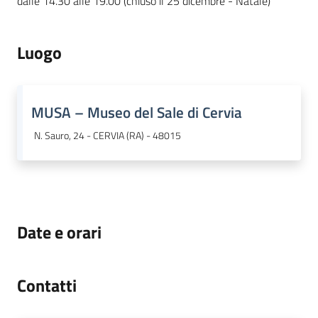
dalle 14.30 alle 19.00 (chiuso il 25 dicembre - Natale)
Luogo
MUSA – Museo del Sale di Cervia
N. Sauro, 24 - CERVIA (RA) - 48015
Date e orari
Contatti