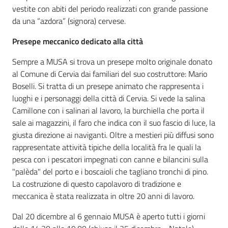
vestite con abiti del periodo realizzati con grande passione
da una “azdora” (signora) cervese.
Presepe meccanico dedicato alla città
Sempre a MUSA si trova un presepe molto originale donato
al Comune di Cervia dai familiari del suo costruttore: Mario
Boselli. Si tratta di un presepe animato che rappresenta i
luoghi e i personaggi della città di Cervia. Si vede la salina
Camillone con i salinari al lavoro, la burchiella che porta il
sale ai magazzini, il faro che indica con il suo fascio di luce, la
giusta direzione ai naviganti. Oltre a mestieri più diffusi sono
rappresentate attività tipiche della località fra le quali la
pesca con i pescatori impegnati con canne e bilancini sulla
"palèda" del porto e i boscaioli che tagliano tronchi di pino.
La costruzione di questo capolavoro di tradizione e
meccanica è stata realizzata in oltre 20 anni di lavoro.
Dal 20 dicembre al 6 gennaio MUSA è aperto tutti i giorni