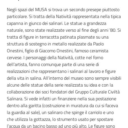
Negli spazi del MUSA si trova un secondo presepe piuttosto
particolare. Si tratta della Natività rappresentata nella tipica
capanna in giunco dei salinari. Le statue a grandezza
naturale, sono state realizzate verso al fine degli anni ’80. Si
tratta di figure in terracotta patinata plasmate su una
struttura di sostegno in metallo realizzate da Paolo
Onestini, figlio di Giacomo Onestini, famoso ceramista
cervese. I personaggi della Natività, cotte nel forno
dell’artista, fanno comunque parte di una serie di
realizzazioni che rappresentano i salinari al lavoro e figure
della vita in salina. All’interno del museo sono sempre visibili
alcune delle statue della serie realizzata su idea e con la
collaborazione dei soci fondatori del Gruppo Culturale Civiltà
Salinara. Si vede infatti un finanziere nella sua postazione
dentro alla garitta (costruzione in muratura da cui si faceva
la guardia al sale), un salinaro che spinge il carriolo e uno
che utilizza la gottazza, lo strumento usato per spostare
l’acqua da un bacino basso ad uno più alto. Le figure sono