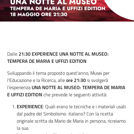
Cos'è
Dalle
21:30 EXPERIENCE UNA NOTTE AL MUSEO:
TEMPERA DE MARIA E UFFIZI EDITION
Sviluppando il tema proposto quest’anno, Musei per
l'Educazione e la Ricerca, alle
ore 21:30
si svolgerà
l’esperienza
UNA NOTTE AL MUSEO: TEMPERA DE MARIA
E UFFIZI EDITION
che prevede le seguenti attività:
EXPERIENCE
: Quali erano le tecniche e i materiali usati
dal padre del Simbolismo italiano? Con la ricetta
originale scritta da Mario de Maria in persona, ricreiamo
la sua