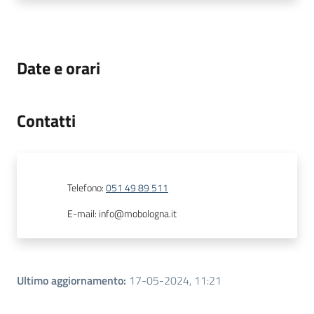
Date e orari
Contatti
Telefono
:
051 49 89 511
E-mail
:
info@mobologna.it
Ultimo aggiornamento
:
17-05-2024, 11:21