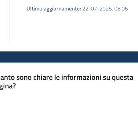
Ultimo aggiornamento
:
22-07-2025, 08:06
anto sono chiare le informazioni su questa
gina?
a da 1 a 5 stelle