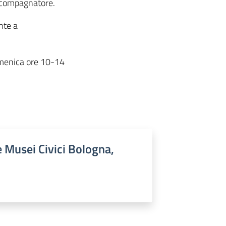
accompagnatore.
nte a
menica ore 10-14
 Musei Civici Bologna,