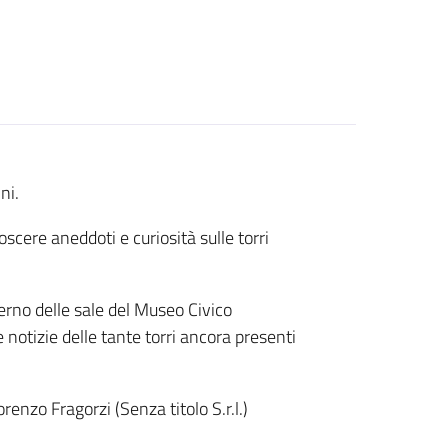
ni.
cere aneddoti e curiosità sulle torri
rno delle sale del Museo Civico
notizie delle tante torri ancora presenti
renzo Fragorzi (Senza titolo S.r.l.)