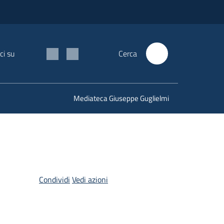
ci su
Cerca
Mediateca Giuseppe Guglielmi
Condividi
Vedi azioni