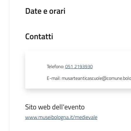
Date e orari
Contatti
Telefono
:
051 2193930
E-mail
:
musarteanticascuole@comune.bolo
Sito web dell'evento
www.museibologna.it/medievale