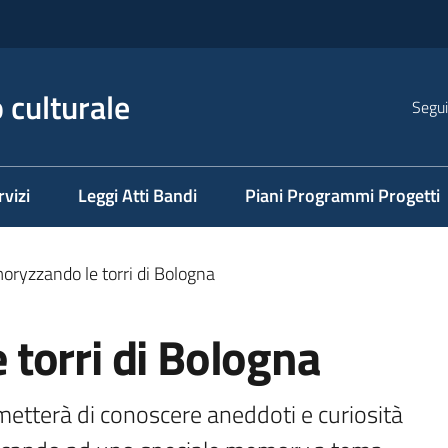
 culturale
Segui
rvizi
Leggi Atti Bandi
Piani Programmi Progetti
ryzzando le torri di Bologna
torri di Bologna
etterà di conoscere aneddoti e curiosità 