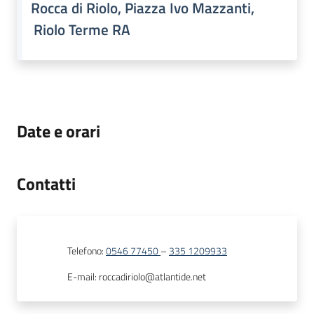
Rocca di Riolo, Piazza Ivo Mazzanti,
Riolo Terme RA
Date e orari
Contatti
Telefono
:
0546 77450
–
335 1209933
E-mail
:
roccadiriolo@atlantide.net