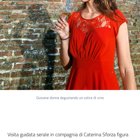
Giovane donna degustando un calice di vino
Cos'è
Visita guidata serale in compagnia di Caterina Sforza figura