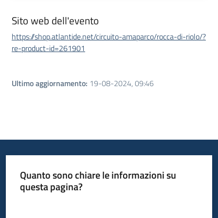
Sito web dell'evento
https://shop.atlantide.net/circuito-amaparco/rocca-di-riolo/?
re-product-id=261901
Ultimo aggiornamento
:
19-08-2024, 09:46
Quanto sono chiare le informazioni su
questa pagina?
Valuta da 1 a 5 stelle