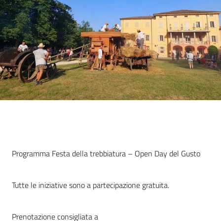
Cos'è
Programma Festa della trebbiatura – Open Day del Gusto
Tutte le iniziative sono a partecipazione gratuita.
Prenotazione consigliata a