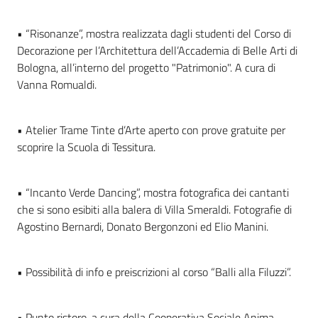
• “Risonanze”, mostra realizzata dagli studenti del Corso di
Decorazione per l’Architettura dell’Accademia di Belle Arti di
Bologna, all’interno del progetto "Patrimonio". A cura di
Vanna Romualdi.
• Atelier Trame Tinte d’Arte aperto con prove gratuite per
scoprire la Scuola di Tessitura.
• “Incanto Verde Dancing”, mostra fotografica dei cantanti
che si sono esibiti alla balera di Villa Smeraldi. Fotografie di
Agostino Bernardi, Donato Bergonzoni ed Elio Manini.
• Possibilità di info e preiscrizioni al corso “Balli alla Filuzzi”.
• Punto ristoro, a cura della Cooperativa Sociale Anima.