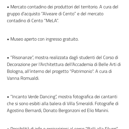
• Mercato contadino dei produttori del territorio. A cura del
gruppo d’acquisto “Alveare di Cento” e del mercato
contadino di Cento “MeLA”.
• Museo aperto con ingresso gratuito.
• “Risonanze”, mostra realizzata dagli studenti del Corso di
Decorazione per l’Architettura dell’Accademia di Belle Arti di
Bologna, all’interno del progetto "Patrimonio". A cura di
Vanna Romualdi.
• “Incanto Verde Dancing”, mostra fotografica dei cantanti
che si sono esibiti alla balera di Villa Smeraldi. Fotografie di
Agostino Bernardi, Donato Bergonzoni ed Elio Manini.
• Possibilità di info e preiscrizioni al corso “Balli alla Filuzzi”.