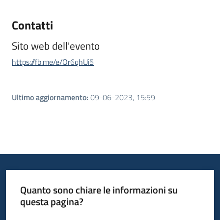
Contatti
Sito web dell'evento
https://fb.me/e/Or6qhUi5
Ultimo aggiornamento
:
09-06-2023, 15:59
Quanto sono chiare le informazioni su
questa pagina?
Valuta da 1 a 5 stelle