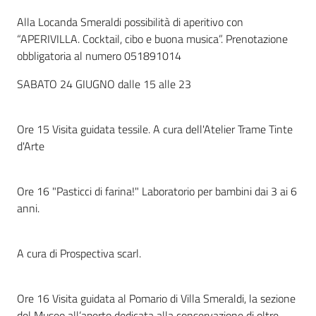
Alla Locanda Smeraldi possibilità di aperitivo con
“APERIVILLA. Cocktail, cibo e buona musica”. Prenotazione
obbligatoria al numero 051891014
SABATO 24 GIUGNO dalle 15 alle 23
Ore 15 Visita guidata tessile. A cura dell'Atelier Trame Tinte
d'Arte
Ore 16 "Pasticci di farina!" Laboratorio per bambini dai 3 ai 6
anni.
A cura di Prospectiva scarl.
Ore 16 Visita guidata al Pomario di Villa Smeraldi, la sezione
del Museo all’aperto dedicata alla conservazione di oltre