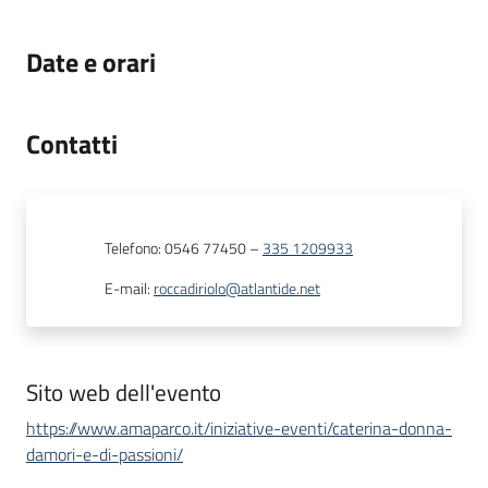
Date e orari
Contatti
Telefono
:
0546 77450
–
335 1209933
E-mail
:
roccadiriolo@atlantide.net
Sito web dell'evento
https://www.amaparco.it/iniziative-eventi/caterina-donna-
damori-e-di-passioni/