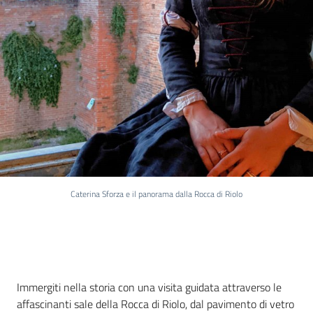
Caterina Sforza e il panorama dalla Rocca di Riolo
Cos'è
Immergiti nella storia con una visita guidata attraverso le
affascinanti sale della Rocca di Riolo, dal pavimento di vetro