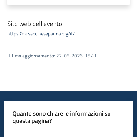
Sito web dell'evento
https://museocineseparma.org/it/
Ultimo aggiornamento
:
22-05-2026, 15:41
Quanto sono chiare le informazioni su
questa pagina?
Valuta da 1 a 5 stelle