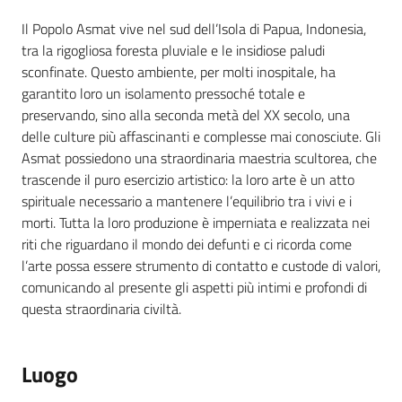
Cos'è
Il Popolo Asmat vive nel sud dell’Isola di Papua, Indonesia,
tra la rigogliosa foresta pluviale e le insidiose paludi
sconfinate. Questo ambiente, per molti inospitale, ha
garantito loro un isolamento pressoché totale e
preservando, sino alla seconda metà del XX secolo, una
delle culture più affascinanti e complesse mai conosciute. Gli
Asmat possiedono una straordinaria maestria scultorea, che
trascende il puro esercizio artistico: la loro arte è un atto
spirituale necessario a mantenere l’equilibrio tra i vivi e i
morti. Tutta la loro produzione è imperniata e realizzata nei
riti che riguardano il mondo dei defunti e ci ricorda come
l’arte possa essere strumento di contatto e custode di valori,
comunicando al presente gli aspetti più intimi e profondi di
questa straordinaria civiltà.
Luogo