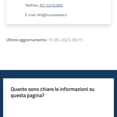
Telefono
:
351 53 55 800
E-mail
:
info@museonena.it
Ultimo aggiornamento
:
15-05-2023, 09:15
Quanto sono chiare le informazioni su
questa pagina?
Valuta da 1 a 5 stelle