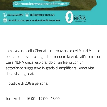
Cos'è
In occasione della Giornata internazionale dei Musei è stato
pensato un evento in grado di rendere la visita all'interno di
Casa NENA unica, esplorando gli ambienti con un
sottofondo suggestivo in grado di amplificare l'emotività
della visita guidata.
Il costo è di 20€ a persona
Turni visite - 16:00 | 17:00 | 18:00