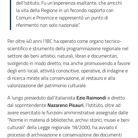
dell’Istituto. Fu un’esperienza esaltante, che arricchì
la vita della Regione in un fecondo rapporto con
Comuni e Province e rappresentò un punto di
riferimento non solo nazionale”.
Per oltre 40 anni l’IBC ha operato come organo tecnico-
scientifico e strumento della programmazione regionale nel
settore dei beni artistici, naturali, librari e documentari,
svolgendo in modo diretto, ma anche promuovendo a favore
degli enti locali, attività conoscitive, operative, di indagine e
di ricerca mirate alla conservazione, al restauro e alla
valorizzazione del patrimonio culturale.
A lungo presieduto dall’italianista
Ezio Raimondi
e diretto
dal soprintendente
Nazareno Pisauri
, l’Istituto, oltre ad
avere esercitato le funzioni amministrative assegnate dalle
“Norme in materia di biblioteche, archivi storici, musei e beni
culturali” della Legge regionale 18/2000, ha avviato il
processo di archiviazione e conservazione dei documenti