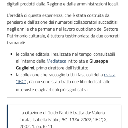
digitali prodotti dalla Regione e dalle amministrazioni locali.
L’eredità di questa esperienza, che è stata costruita dal
pensiero e dall’azione dei numerosi collaboratori succeditisi
negli anni e che permane nel lavoro quotidiano del Settore
Patrimonio culturale, è tuttora testimoniata da due concreti
tramandi:
le collane editoriali realizzate nel tempo, consultabili
all’interno della
Mediateca
intitolata a
Giuseppe
Guglielmi
, primo direttore dell’Istituto
;
la collezione che raccoglie tutti i fascicoli della
rivista
“IBC”
, da cui sono stati tratti due libri dedicati alle
interviste e agli articoli più significativi.
La citazione di Guido Fanti è tratta da: Valeria
Cicala, Isabella Fabbri,
IBC 1974-2002
, “IBC”, X,
2002, 1, pp. 6-11.