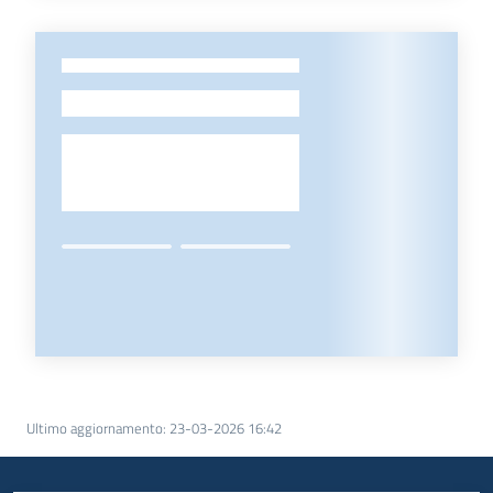
-
Ultimo aggiornamento
:
23-03-2026 16:42