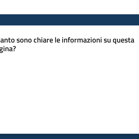
anto sono chiare le informazioni su questa
gina?
a da 1 a 5 stelle