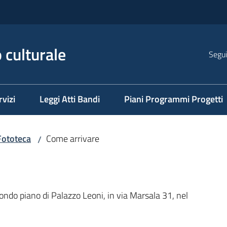
 culturale
Segui
rvizi
Leggi Atti Bandi
Piani Programmi Progetti
Fototeca
Come arrivare
/
ondo piano di Palazzo Leoni, in via Marsala 31, nel