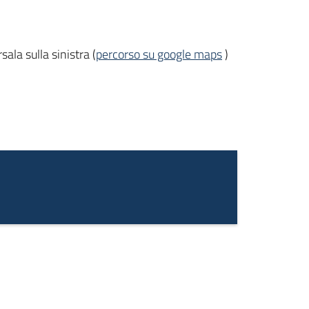
ala sulla sinistra (
percorso su google maps
)