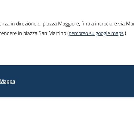
enza in direzione di piazza Maggiore, fino a incrociare via Mars
cendere in piazza San Martino (
percorso su google maps
)
Mappa