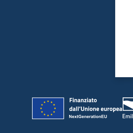
Valut