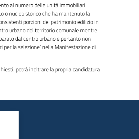
mento al numero delle unità immobiliari
nto o nucleo storico che ha mantenuto la
consistenti porzioni del patrimonio edilizio in
centro urbano del territorio comunale mentre
eparato dal centro urbano e pertanto non
eri per la selezione’ nella Manifestazione di
hiesti, potrà inoltrare la propria candidatura