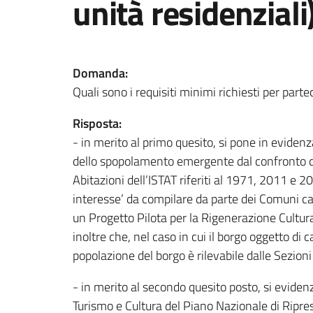
unità residenziali
Domanda:
Quali sono i requisiti minimi richiesti per part
Risposta:
- in merito al primo quesito, si pone in eviden
dello spopolamento emergente dal confronto de
Abitazioni dell’ISTAT riferiti al 1971, 2011 e 2
interesse’ da compilare da parte dei Comuni ca
un Progetto Pilota per la Rigenerazione Cultur
inoltre che, nel caso in cui il borgo oggetto di
popolazione del borgo è rilevabile dalle Sezioni
- in merito al secondo quesito posto, si evidenz
Turismo e Cultura del Piano Nazionale di Ripres