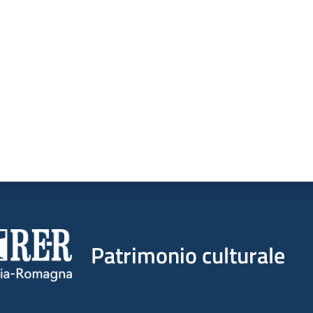
a da 1 a 5 stelle
Patrimonio culturale