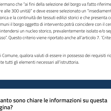
affermano che “ai fini della selezione del borgo va fatto riferi
ore alle 300 unità)” e deve essere selezionato un “insediame
orica e la continuità dei tessuti edilizi storici e che presenta 
omuni il borgo oggetto di intervento potrà coincidere con il 
a intendersi un nucleo storico, prevalentemente isolato e/o s
sso”. Questo criterio viene riportato anche all’articolo 7. ‘Crit
Comune, qualora valuti di essere in possesso dei requisiti ric
tutti gli elementi necessari all’istruttoria.
anto sono chiare le informazioni su questa
gina?