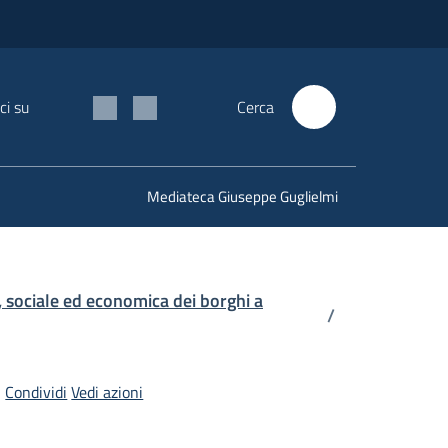
ci su
Cerca
Mediateca Giuseppe Guglielmi
e, sociale ed economica dei borghi a
/
Condividi
Vedi azioni