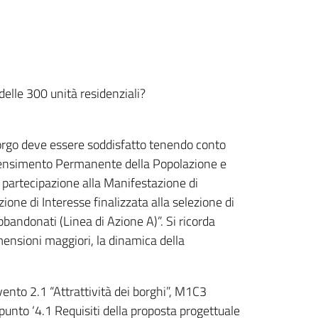
delle 300 unità residenziali?
 borgo deve essere soddisfatto tenendo conto
l Censimento Permanente della Popolazione e
di partecipazione alla Manifestazione di
ne di Interesse finalizzata alla selezione di
bandonati (Linea di Azione A)”. Si ricorda
imensioni maggiori, la dinamica della
rvento 2.1 “Attrattività dei borghi”, M1C3
punto ‘4.1 Requisiti della proposta progettuale