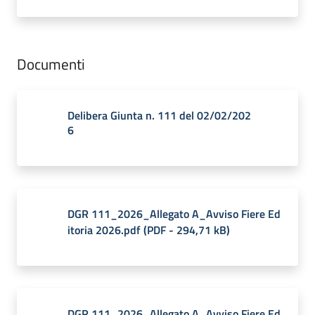
Documenti
Delibera Giunta n. 111 del 02/02/202
6
DGR 111_2026_Allegato A_Avviso Fiere Ed
itoria 2026.pdf
(
PDF
-
294,71 kB
)
DGR 111_2026_Allegato A_Avviso Fiere Ed