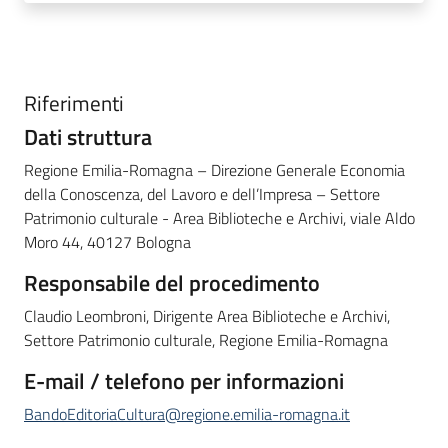
Riferimenti
Dati struttura
Regione Emilia-Romagna – Direzione Generale Economia
della Conoscenza, del Lavoro e dell’Impresa – Settore
Patrimonio culturale - Area Biblioteche e Archivi, viale Aldo
Moro 44, 40127 Bologna
Responsabile del procedimento
Claudio Leombroni, Dirigente Area Biblioteche e Archivi,
Settore Patrimonio culturale, Regione Emilia-Romagna
E-mail / telefono per informazioni
BandoEditoriaCultura@regione.emilia-romagna.it