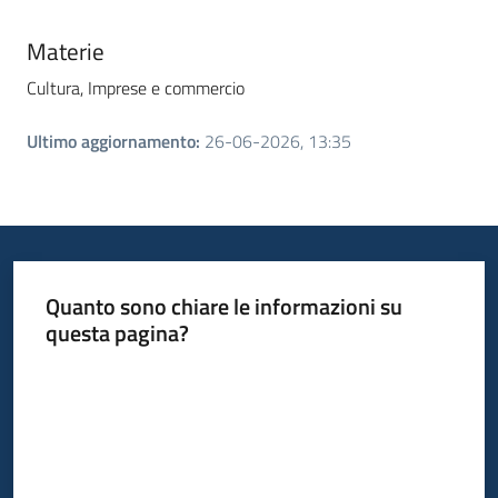
Materie
Cultura,
Imprese e commercio
Ultimo aggiornamento
:
26-06-2026, 13:35
Quanto sono chiare le informazioni su
questa pagina?
Valuta da 1 a 5 stelle