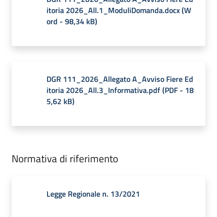
itoria 2026_All.1_ModuliDomanda.docx
(
W
ord
-
98,34 kB
)
DGR 111_2026_Allegato A_Avviso Fiere Ed
itoria 2026_All.3_Informativa.pdf
(
PDF
-
18
5,62 kB
)
Normativa di riferimento
Legge Regionale n. 13/2021