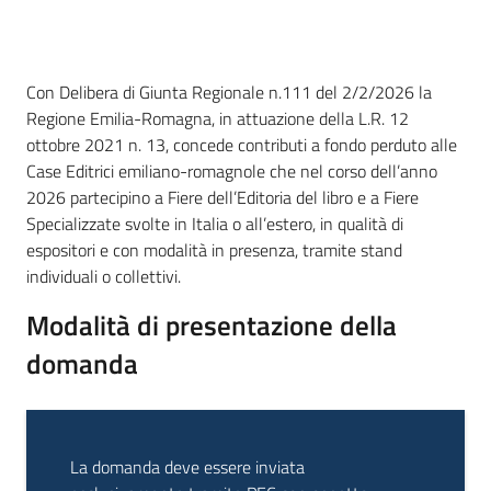
Descrizione
Con Delibera di Giunta Regionale n.111 del 2/2/2026 la
Regione Emilia-Romagna, in attuazione della L.R. 12
ottobre 2021 n. 13, concede contributi a fondo perduto alle
Case Editrici emiliano-romagnole che nel corso dell’anno
2026 partecipino a Fiere dell’Editoria del libro e a Fiere
Specializzate svolte in Italia o all’estero, in qualità di
espositori e con modalità in presenza, tramite stand
individuali o collettivi.
Modalità di presentazione della
domanda
La domanda deve essere inviata