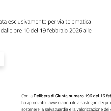
a esclusivamente per via telematica 
dalle ore 10 del 19 febbraio 2026 alle 
Descrizione
Con la
Delibera di Giunta numero 196 del 16 f
ha approvato l’avviso annuale a sostegno dei prog
sostenere la salvaguardia e la valorizzazione dei 