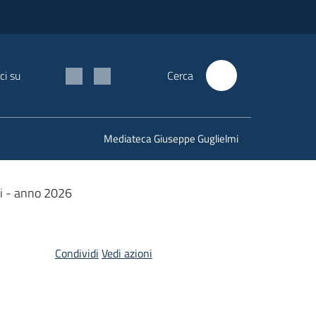
ci su
Cerca
Mediateca Giuseppe Guglielmi
tti - anno 2026
Condividi
Vedi azioni