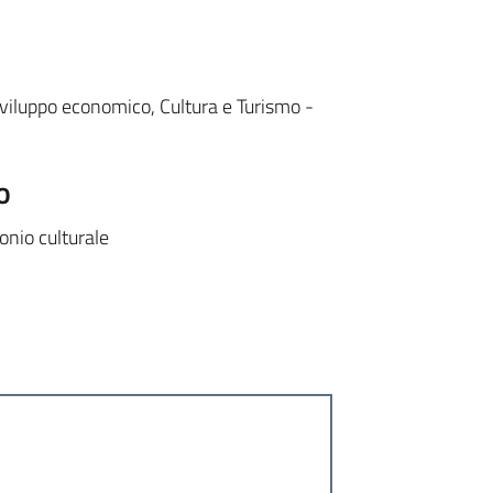
iluppo economico, Cultura e Turismo -
o
onio culturale
i