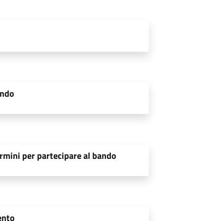
ando
rmini per partecipare al bando
ento