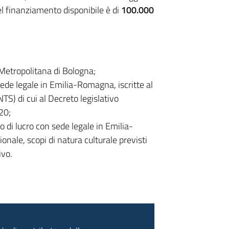
 finanziamento disponibile è di
100.000
Metropolitana di Bologna;
sede legale in Emilia-Romagna, iscritte al
S) di cui al Decreto legislativo
20;
o di lucro con sede legale in Emilia-
nale, scopi di natura culturale previsti
ivo.