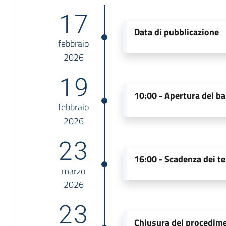
17
Data di pubblicazione
febbraio
2026
19
10:00 -
Apertura del b
febbraio
2026
23
16:00 -
Scadenza dei te
marzo
2026
23
Chiusura del procedim