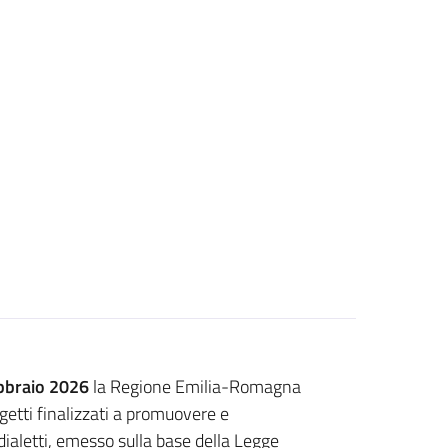
ebbraio 2026
la Regione Emilia-Romagna
etti finalizzati a promuovere e
dialetti, emesso sulla base della Legge