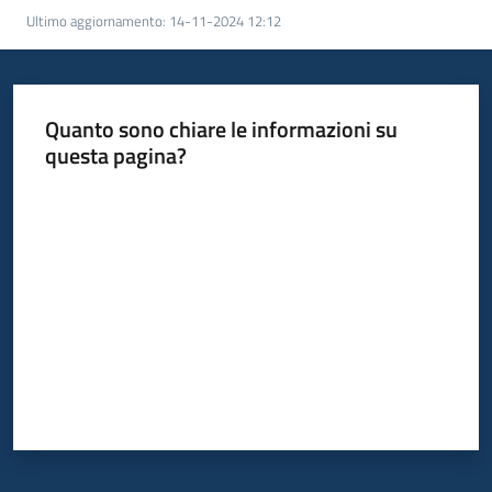
Ultimo aggiornamento
:
14-11-2024 12:12
Quanto sono chiare le informazioni su
questa pagina?
Valuta da 1 a 5 stelle