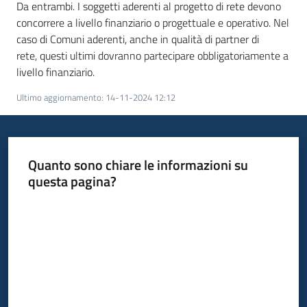
Da entrambi. I soggetti aderenti al progetto di rete devono
concorrere a livello finanziario o progettuale e operativo. Nel
caso di Comuni aderenti, anche in qualità di partner di
rete, questi ultimi dovranno partecipare obbligatoriamente a
livello finanziario.
Ultimo aggiornamento
:
14-11-2024 12:12
Quanto sono chiare le informazioni su
questa pagina?
Valuta da 1 a 5 stelle