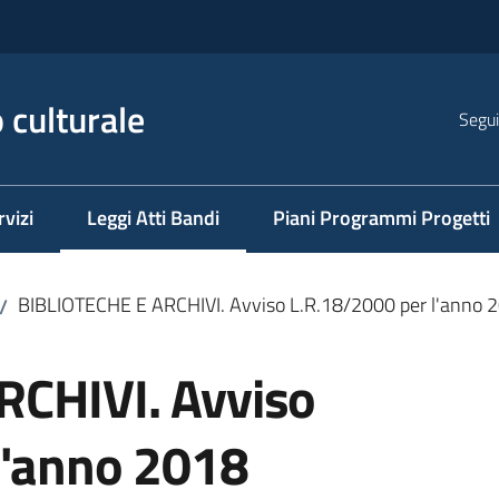
 culturale
Segui
rvizi
Leggi Atti Bandi
Piani Programmi Progetti
Menu selezionato
BIBLIOTECHE E ARCHIVI. Avviso L.R.18/2000 per l'anno 
/
RCHIVI. Avviso
l'anno 2018