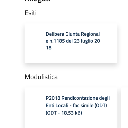
Esiti
Delibera Giunta Regional
e n.1185 del 23 luglio 20
18
Modulistica
P2018 Rendicontazione degli
Enti Locali - fac simile (ODT)
(
ODT
-
18,53 kB
)