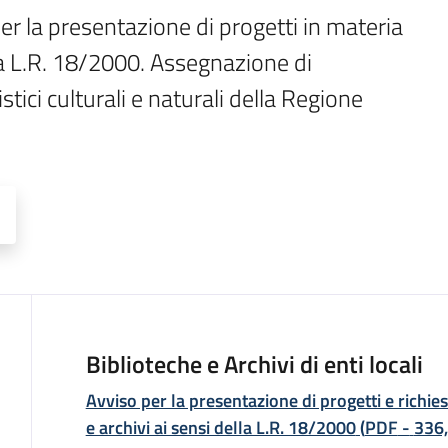
er la presentazione di progetti in materia 
lla L.R. 18/2000. Assegnazione di 
istici culturali e naturali della Regione 
Biblioteche e Archivi di enti locali
Descrizione
Avviso per la presentazione di progetti e richies
e archivi ai sensi della L.R. 18/2000
(
PDF
-
336