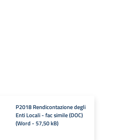
P2018 Rendicontazione degli
Enti Locali - fac simile (DOC)
(
Word
-
57,50 kB
)