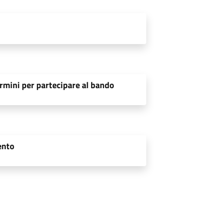
rmini per partecipare al bando
ento