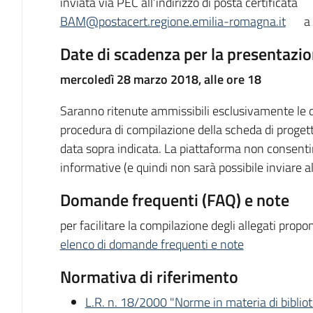
inviata via PEC all’indirizzo di posta certificata
BAM@postacert.regione.emilia-romagna.it
a 
Date di scadenza per la presentazi
mercoledì 28 marzo 2018, alle ore 18
Saranno ritenute ammissibili esclusivamente le 
procedura di compilazione della scheda di progetto e
data sopra indicata. La piattaforma non consenti
informative (e quindi non sarà possibile inviare a
Domande frequenti (FAQ) e note
per facilitare la compilazione degli allegati prop
elenco di domande frequenti e note
Normativa di riferimento
L.R. n. 18/2000 "Norme in materia di bibliote