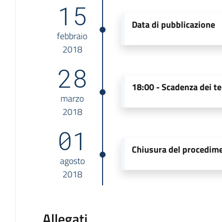
15
Data di pubblicazione
febbraio
2018
28
18:00 -
Scadenza dei te
marzo
2018
01
Chiusura del procedim
agosto
2018
Allegati