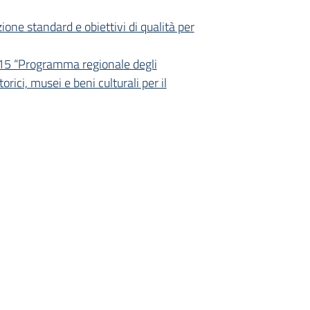
one standard e obiettivi di qualità per
015 “Programma regionale degli
orici, musei e beni culturali per il