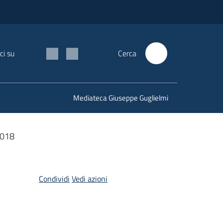
ci su
Cerca
Mediateca Giuseppe Guglielmi
2018
Condividi
Vedi azioni