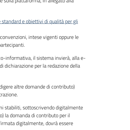
sulla piattaforma, in allegato alla
standard e obiettivi di qualità per gli
;
, convenzioni, intese vigenti oppure le
partecipanti.
-informativa, il sistema invierà, alla e-
 di dichiarazione per la redazione della
edigere altre domande di contributo)
trazione.
i stabiliti, sottoscrivendo digitalmente
o) la domanda di contributo per il
 firmata digitalmente, dovrà essere