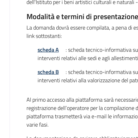
dell'Istituto per i beni artistici culturali e natural
Modalità e termini di presentazione
La domanda dovrà essere compilata, a pena di es
link sottostanti:
scheda A
: scheda tecnico-informativa sui
interventi relativi alle sedi e agli allestiment
scheda B
: scheda tecnico-informativa sui
interventi relativi alla valorizzazione del pat
Al primo accesso alla piattaforma sarà necessario
registrazione dell’operatore per la compilazione 
piattaforma trasmetterà via e-mail le informazi
varie fasi.