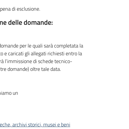
pena di esclusione.
one delle domande:
domande per le quali sarà completata la
 caricati gli allegati richiesti entro la
rà l’immissione di schede tecnico-
ltre domande) oltre tale data.
oniamo un
che, archivi storici, musei e beni