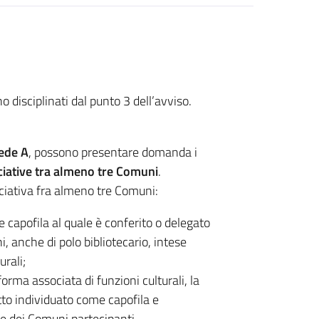
 disciplinati dal punto 3 dell’avviso.
ede A
, possono presentare domanda i
ciative tra almeno tre Comuni
.
ciativa fra almeno tre Comuni:
capofila al quale è conferito o delegato
 anche di polo bibliotecario, intese
urali;
forma associata di funzioni culturali, la
o individuato come capofila e
e dei Comuni partecipanti.