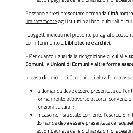
Possono altresì presentare domanda
Città metr
limitatamente
agli istituti o ai beni culturali di c
I soggetti indicati nel presente paragrafo poss
con riferimento a
biblioteche
e
archivi
.
- Per quanto riguarda la ricognizione di cui alle
s
Comuni
, le
Unioni di Comuni
e
altre forme asso
In caso di Unione di Comuni o di altra forma asso
la domanda deve essere presentata dall’ente 
formalmente attraverso accordi, convenzioni,
funzioni culturali;
in caso non sia stato conferito l'esercizio in 
domanda deve essere presentata dal soggett
accompagnata dalle dichiarazioni di adesion