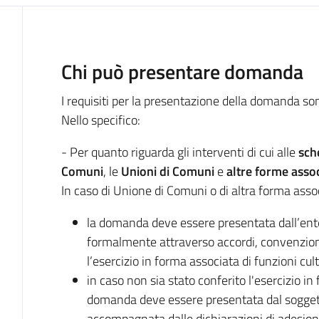
Descrizione
Chi può presentare domanda
I requisiti per la presentazione della domanda sono
Nello specifico:
- Per quanto riguarda gli interventi di cui alle
sch
Comuni
, le
Unioni di Comuni
e
altre forme asso
In caso di Unione di Comuni o di altra forma asso
la domanda deve essere presentata dall’ente 
formalmente attraverso accordi, convenzioni,
l’esercizio in forma associata di funzioni cult
in caso non sia stato conferito l'esercizio in 
domanda deve essere presentata dal soggett
accompagnata dalle dichiarazioni di adesion