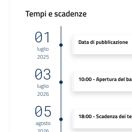
Tempi e scadenze
01
Data di pubblicazione
luglio
2025
03
10:00 -
Apertura del b
luglio
2026
05
18:00 -
Scadenza dei te
agosto
2026