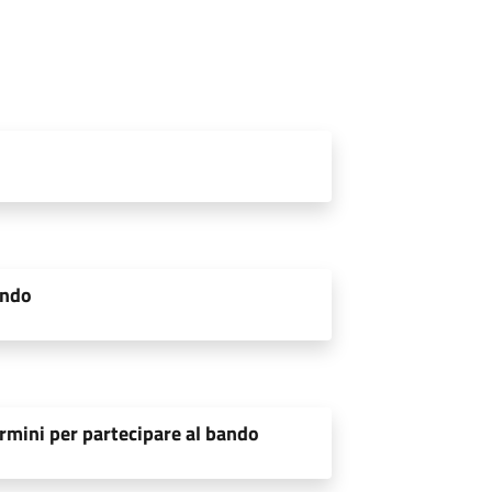
ando
rmini per partecipare al bando