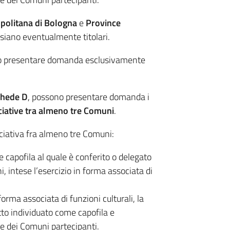
opolitana di Bologna
e
Province
ui siano eventualmente titolari.
ono presentare domanda esclusivamente
chede D
, possono presentare domanda i
ciative tra almeno tre Comuni
.
ciativa fra almeno tre Comuni:
capofila al quale è conferito o delegato
 intese l’esercizio in forma associata di
forma associata di funzioni culturali, la
o individuato come capofila e
e dei Comuni partecipanti.