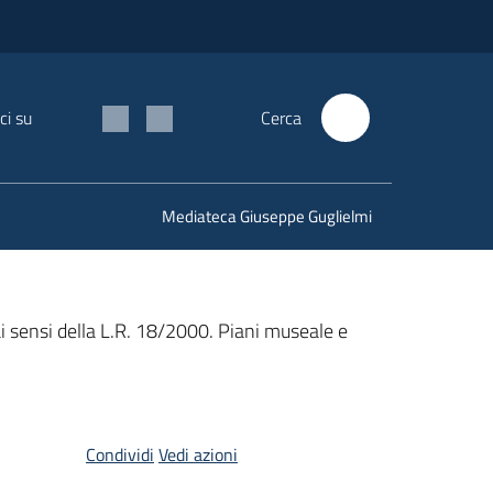
ci su
Cerca
Mediateca Giuseppe Guglielmi
 ai sensi della L.R. 18/2000. Piani museale e
Condividi
Vedi azioni