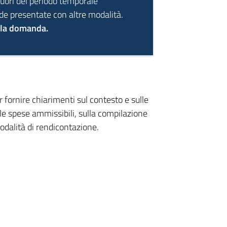
fuori del periodo temporale
 presentate con altre modalità.
ella domanda.
 fornire chiarimenti sul contesto e sulle
ulle spese ammissibili, sulla compilazione
modalità di rendicontazione.