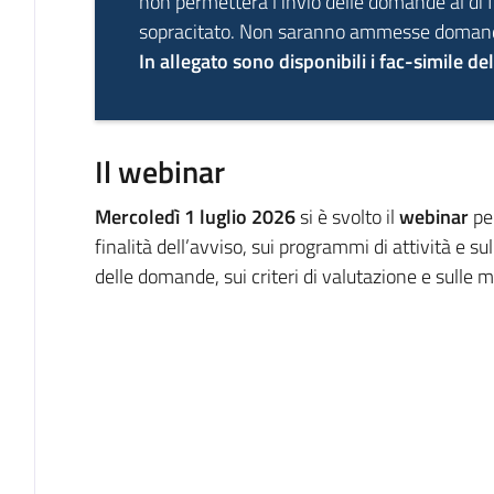
non permetterà l’invio delle domande al di 
sopracitato. Non saranno ammesse domande
In allegato sono disponibili i fac-simile d
Il webinar
Mercoledì 1 luglio 2026
si è svolto il
webinar
per
finalità dell’avviso, sui programmi di attività e s
delle domande, sui criteri di valutazione e sulle 